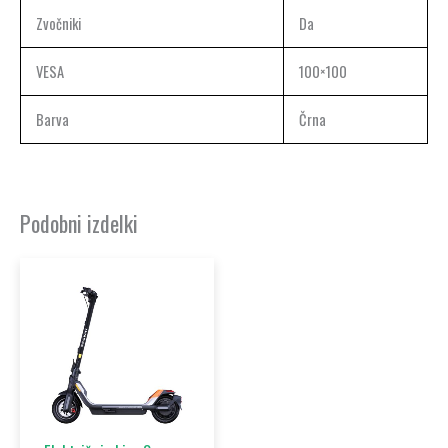
Zvočniki
Da
VESA
100×100
Barva
Črna
Podobni izdelki