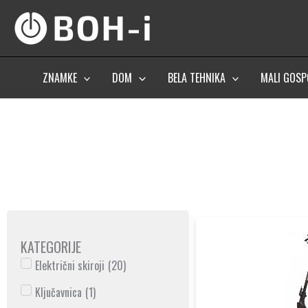
Skip
to
content
ZNAMKE
DOM
BELA TEHNIKA
MALI GOSP
KATEGORIJE
Električni skiroji
(
20
)
Ključavnica
(
1
)