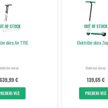
UT OF STOCK
OUT OF STOCK
ični skiro Air T15E
Električni skiro Zi
Električni skiroji
Električni skiroji
639,99
€
139,65
€
PREBERI VEČ
PREBERI VEČ