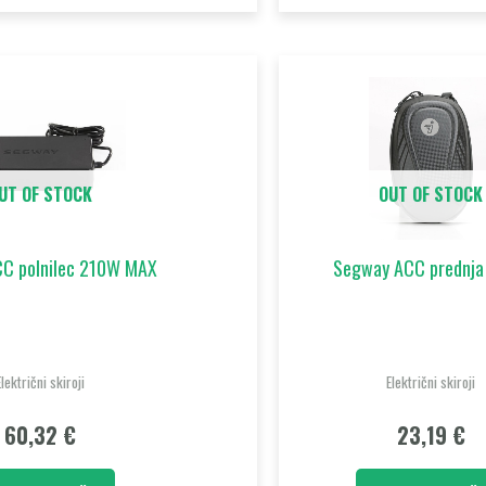
UT OF STOCK
OUT OF STOCK
C polnilec 210W MAX
Segway ACC prednja
Električni skiroji
Električni skiroji
60,32
€
23,19
€