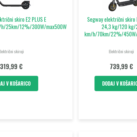
trični skiro E2 PLUS E
Segway električni skiro
km/h/25km/12%/300W/max500W
24,3 kg/120 kg/
km/h/70km/22%/450W
Električni skiroji
Električni skiroji
319,99
€
739,99
€
AJ V KOŠARICO
DODAJ V KOŠARI