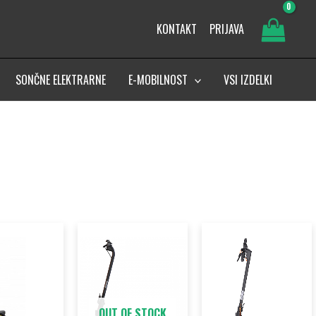
KONTAKT
PRIJAVA
SONČNE ELEKTRARNE
E-MOBILNOST
VSI IZDELKI
OUT OF STOCK