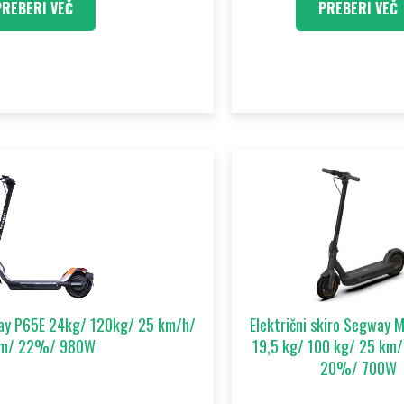
PREBERI VEČ
PREBERI VEČ
gway P65E 24kg/ 120kg/ 25 km/h/
Električni skiro Segway 
km/ 22%/ 980W
19,5 kg/ 100 kg/ 25 km
20%/ 700W