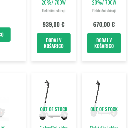
20%/ 700W
20%/ 700W
Električni skiroji
Električni skiroji
939,00
€
670,00
€
CO
DODAJ V
DODAJ V
KOŠARICO
KOŠARICO
OUT OF STOCK
OUT OF STOCK