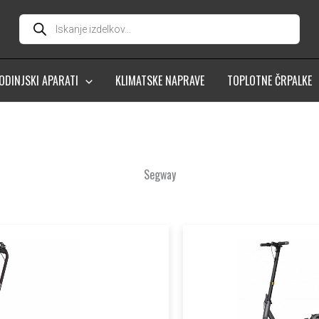
Products
search
ODINJSKI APARATI
KLIMATSKE NAPRAVE
TOPLOTNE ČRPALKE
Segway