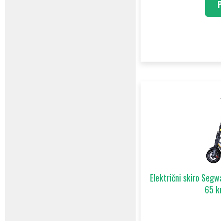
Električni skiro Se
65 