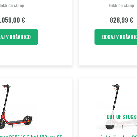
Električni skiroji
Električni skiroji
1.059,00
€
828,99
€
AJ V KOŠARICO
DODAJ V KOŠARI
OUT OF STOCK