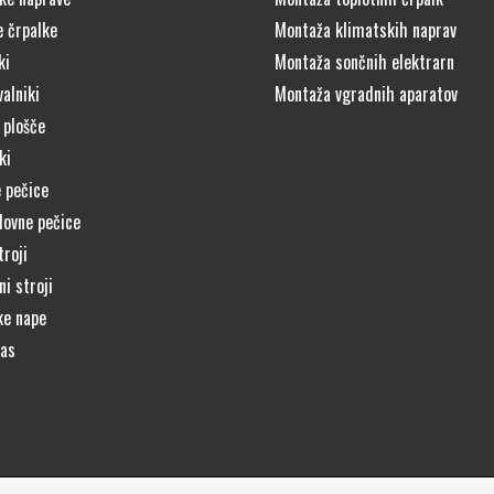
e črpalke
Montaža klimatskih naprav
ki
Montaža sončnih elektrarn
alniki
Montaža vgradnih aparatov
 plošče
ki
 pečice
lovne pečice
troji
i stroji
ke nape
čas