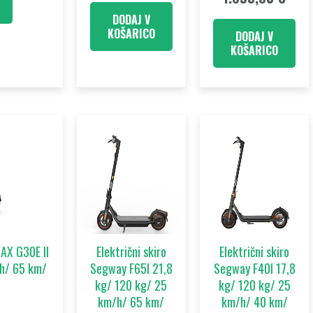
DODAJ V
KOŠARICO
DODAJ V
KOŠARICO
MAX G30E II
Električni skiro
Električni skiro
/h/ 65 km/
Segway F65I 21,8
Segway F40I 17,8
kg/ 120 kg/ 25
kg/ 120 kg/ 25
km/h/ 65 km/
km/h/ 40 km/