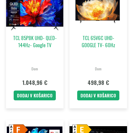
TCL 85P8K UHD- QLED-
TCL 65V6C UHD-
144Hz- Google TV
GOOGLE TV- 60Hz
Dom
Dom
1.048,96
€
498,98
€
DODAJ V KOŠARICO
DODAJ V KOŠARICO