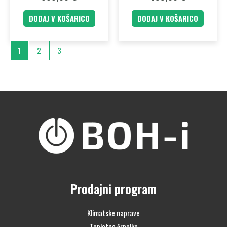
DODAJ V KOŠARICO
DODAJ V KOŠARICO
1
2
3
Prodajni program
Klimatske naprave
Toplotne črpalke