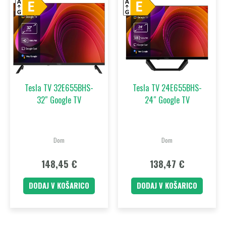
Tesla TV 32E655BHS-
Tesla TV 24E655BHS-
32″ Google TV
24″ Google TV
Dom
Dom
148,45
€
138,47
€
DODAJ V KOŠARICO
DODAJ V KOŠARICO