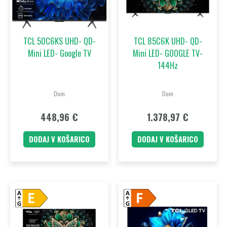
TCL 50C6KS UHD- QD-
TCL 85C6K UHD- QD-
Mini LED- Google TV
Mini LED- GOOGLE TV-
144Hz
Dom
Dom
448,96
€
1.378,97
€
DODAJ V KOŠARICO
DODAJ V KOŠARICO