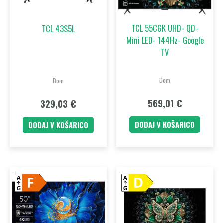
TCL 55C6K UHD- QD-
TCL 43S5L
Mini LED- 144Hz- Google
TV
Dom
Dom
569,01
€
329,03
€
DODAJ V KOŠARICO
DODAJ V KOŠARICO