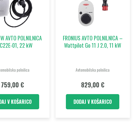
W AVTO POLNILNICA
FRONIUS AVTO POLNILNICA –
C22E-01, 22 kW
Wattpilot Go 11 J 2.0, 11 kW
omobilska polnilica
Avtomobilska polnilica
759,00
€
829,00
€
DAJ V KOŠARICO
DODAJ V KOŠARICO