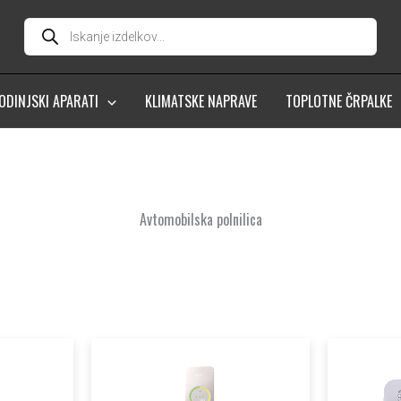
Products
search
ODINJSKI APARATI
KLIMATSKE NAPRAVE
TOPLOTNE ČRPALKE
Avtomobilska polnilica