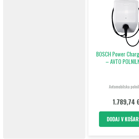
BOSCH Power Charg
– AVTO POLNIL
Avtomobilska polnil
1.789,74
DODAJ V KOŠAR