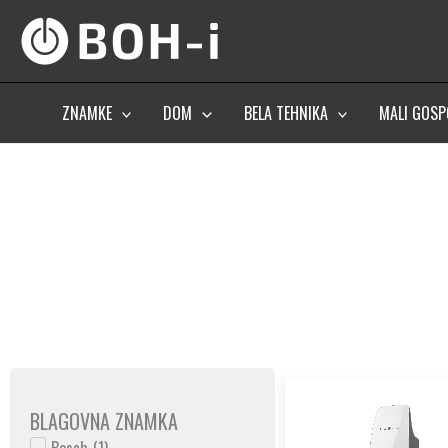
Skip
to
content
ZNAMKE
DOM
BELA TEHNIKA
MALI GOSP
BLAGOVNA ZNAMKA