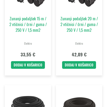
Zunanji podaljšek 15 m /
Zunanji podaljšek 20 m /
2 vtičnici / črni / guma /
2 vtičnici / črni / guma /
250 V / 1,5 mm2
250 V / 1,5 mm2
Elektro
Elektro
33,55
€
42,09
€
DODAJ V KOŠARICO
DODAJ V KOŠARICO