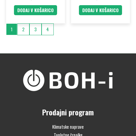
DODAJ V KOŠARICO
DODAJ V KOŠARICO
1
2
3
4
Prodajni program
Klimatske naprave
Toplotne črpalke