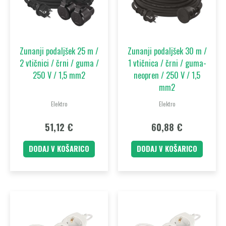
Zunanji podaljšek 25 m /
Zunanji podaljšek 30 m /
2 vtičnici / črni / guma /
1 vtičnica / črni / guma-
250 V / 1,5 mm2
neopren / 250 V / 1,5
mm2
Elektro
Elektro
51,12
€
60,88
€
DODAJ V KOŠARICO
DODAJ V KOŠARICO