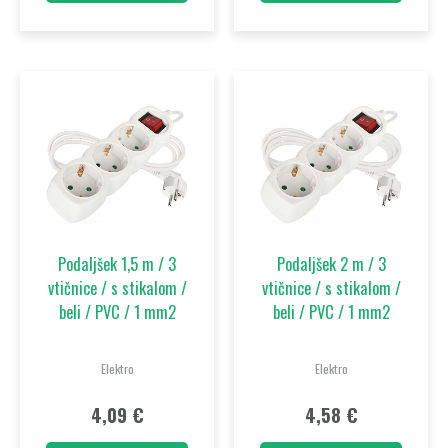
Podaljšek 1,5 m / 3
Podaljšek 2 m / 3
vtičnice / s stikalom /
vtičnice / s stikalom /
beli / PVC / 1 mm2
beli / PVC / 1 mm2
Elektro
Elektro
4,09
€
4,58
€