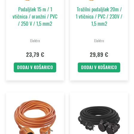
Podaljšek 15 m / 1
Trožilni podaljšek 20m /
vtičnica / oranžni / PVC
1 vtičnica / PVC / 230V /
/ 250 V / 1,5 mm2
1,5 mm2
Elektro
Elektro
23,79
€
29,89
€
DODAJ V KOŠARICO
DODAJ V KOŠARICO