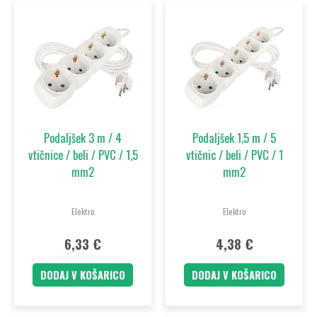
Podaljšek 3 m / 4
Podaljšek 1,5 m / 5
vtičnice / beli / PVC / 1,5
vtičnic / beli / PVC / 1
mm2
mm2
Elektro
Elektro
6,33
€
4,38
€
DODAJ V KOŠARICO
DODAJ V KOŠARICO