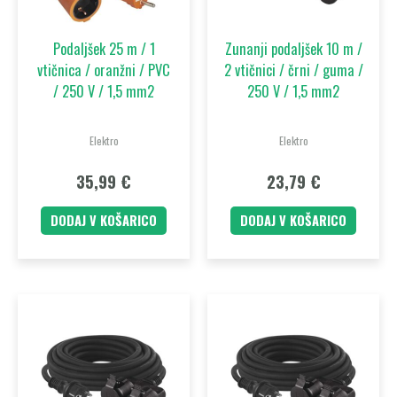
Podaljšek 25 m / 1
Zunanji podaljšek 10 m /
vtičnica / oranžni / PVC
2 vtičnici / črni / guma /
/ 250 V / 1,5 mm2
250 V / 1,5 mm2
Elektro
Elektro
35,99
€
23,79
€
DODAJ V KOŠARICO
DODAJ V KOŠARICO