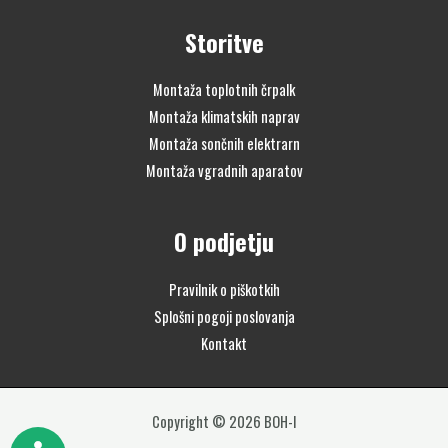
Storitve
Montaža toplotnih črpalk
Montaža klimatskih naprav
Montaža sončnih elektrarn
Montaža vgradnih aparatov
O podjetju
Pravilnik o piškotkih
Splošni pogoji poslovanja
Kontakt
Copyright © 2026 BOH-I