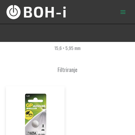
Skip
to
content
15,6 × 5,95 mm
Filtriranje