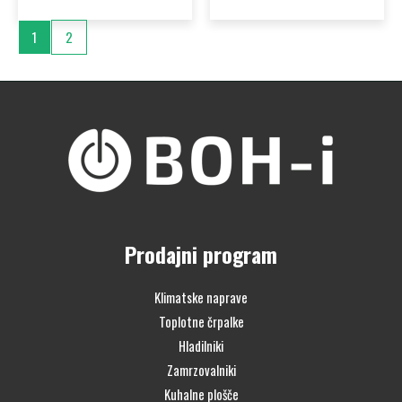
1
2
Prodajni program
Klimatske naprave
Toplotne črpalke
Hladilniki
Zamrzovalniki
Kuhalne plošče