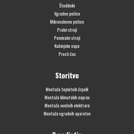
Štedilniki
Vgradne pečice
Mikrovalovne pečice
Pralni stroji
Pomivalni stroji
Kuhinjske nape
Prosti čas
Storitve
Montaža toplotnih črpalk
Montaža klimatskih naprav
Montaža sončnih elektrarn
Montaža vgradnih aparatov