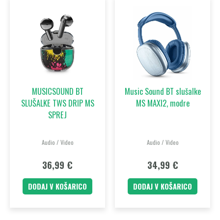
MUSICSOUND BT
Music Sound BT slušalke
SLUŠALKE TWS DRIP MS
MS MAXI2, modre
SPREJ
Audio / Video
Audio / Video
36,99
€
34,99
€
DODAJ V KOŠARICO
DODAJ V KOŠARICO