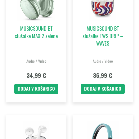
MUSICSOUND BT
MUSICSOUND BT
slušalke MAXI2 zelene
slušalke TWS DRIP –
WAVES
Audio / Video
Audio / Video
34,99
€
36,99
€
DODAJ V KOŠARICO
DODAJ V KOŠARICO