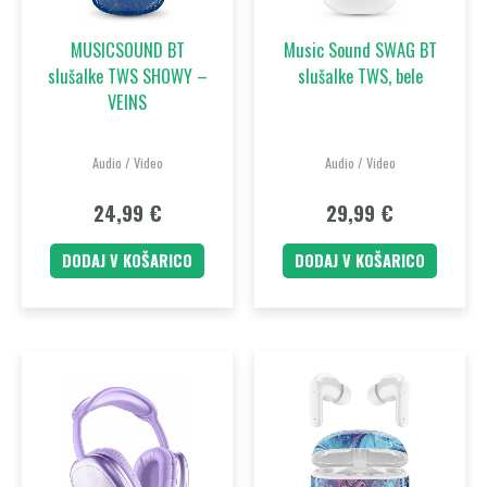
MUSICSOUND BT
Music Sound SWAG BT
slušalke TWS SHOWY –
slušalke TWS, bele
VEINS
Audio / Video
Audio / Video
24,99
€
29,99
€
DODAJ V KOŠARICO
DODAJ V KOŠARICO