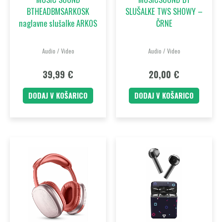
BTHEADBMSARKOSK
SLUŠALKE TWS SHOWY –
naglavne slušalke ARKOS
ČRNE
Audio / Video
Audio / Video
39,99
€
20,00
€
DODAJ V KOŠARICO
DODAJ V KOŠARICO