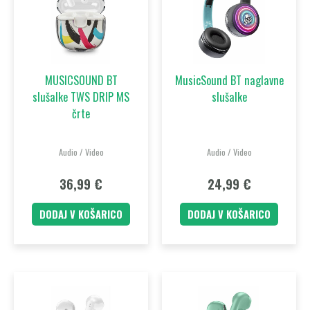
MUSICSOUND BT
MusicSound BT naglavne
slušalke TWS DRIP MS
slušalke
črte
Audio / Video
Audio / Video
36,99
€
24,99
€
DODAJ V KOŠARICO
DODAJ V KOŠARICO