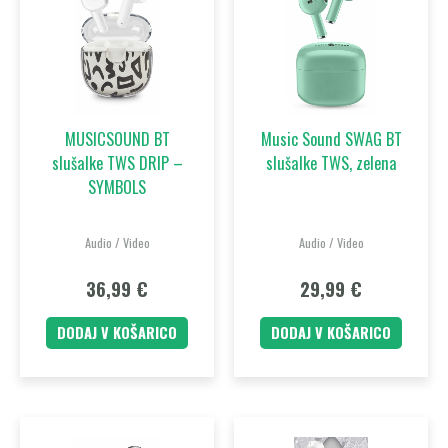
MUSICSOUND BT
Music Sound SWAG BT
slušalke TWS DRIP –
slušalke TWS, zelena
SYMBOLS
Audio / Video
Audio / Video
36,99
€
29,99
€
DODAJ V KOŠARICO
DODAJ V KOŠARICO