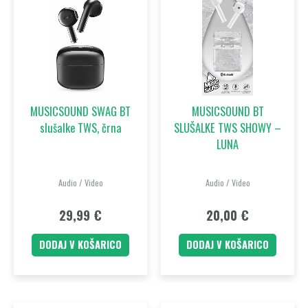
MUSICSOUND SWAG BT
MUSICSOUND BT
slušalke TWS, črna
SLUŠALKE TWS SHOWY –
LUNA
Audio / Video
Audio / Video
29,99
€
20,00
€
DODAJ V KOŠARICO
DODAJ V KOŠARICO