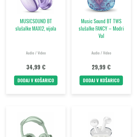
MUSICSOUND BT
Music Sound BT TWS
slušalke MAXI2, vijola
slušalke FANCY – Modri
Val
Audio / Video
Audio / Video
34,99
€
29,99
€
DODAJ V KOŠARICO
DODAJ V KOŠARICO