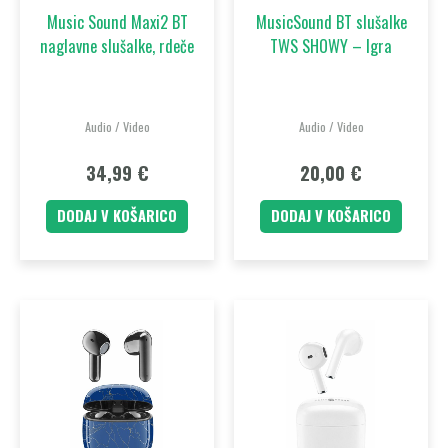
Music Sound Maxi2 BT
MusicSound BT slušalke
naglavne slušalke, rdeče
TWS SHOWY – Igra
Audio / Video
Audio / Video
34,99
€
20,00
€
DODAJ V KOŠARICO
DODAJ V KOŠARICO