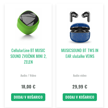
CellularLine BT MUSIC
MUSICSOUND BT TWS IN
SOUND ZVOČNIK MINI 2,
EAR slušalke VEINS
ZELEN
Audio / Video
Audio video
18,00
€
29,99
€
DODAJ V KOŠARICO
DODAJ V KOŠARICO