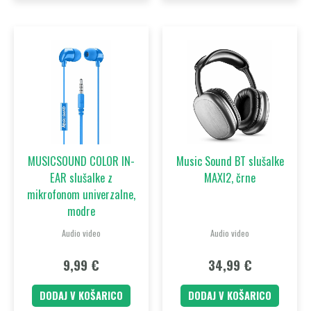
MUSICSOUND COLOR IN-
Music Sound BT slušalke
EAR slušalke z
MAXI2, črne
mikrofonom univerzalne,
modre
Audio video
Audio video
9,99
€
34,99
€
DODAJ V KOŠARICO
DODAJ V KOŠARICO