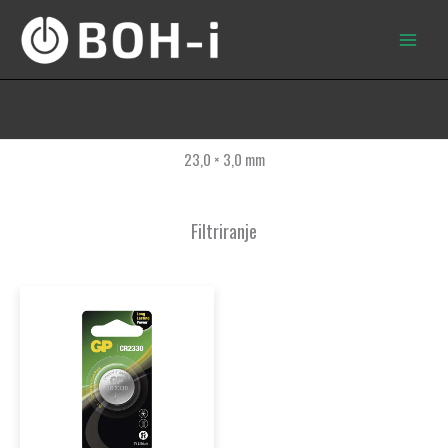
Skip
to
content
23,0 × 3,0 mm
Filtriranje