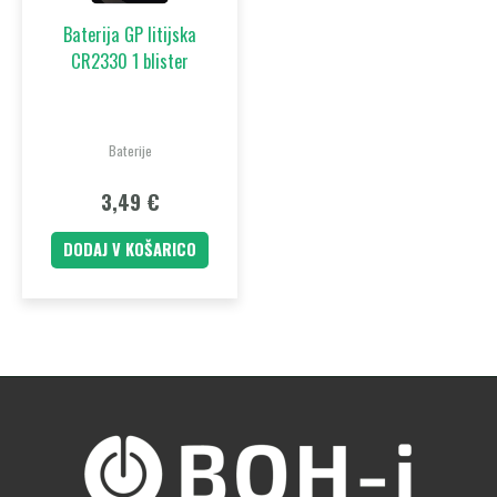
Baterija GP litijska
CR2330 1 blister
Baterije
3,49
€
DODAJ V KOŠARICO