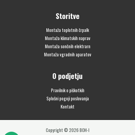
Storitve
Montaža toplotnih črpalk
Montaža klimatskih naprav
Montaža sončnih elektrarn
Montaža vgradnih aparatov
O podjetju
Pravilnik o piškotkih
Splošni pogoji poslovanja
Kontakt
Copyright © 2026 BOH-I