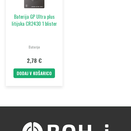
Baterija GP Ultra plus
litijska CR2430 1 blister
Baterije
2,78
€
DODAJ V KOŠARICO