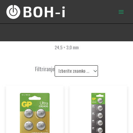
Skip
to
content
24,5 × 3,0 mm
Filtriranje