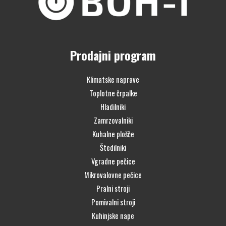
Prodajni program
Klimatske naprave
Toplotne črpalke
Hladilniki
Zamrzovalniki
Kuhalne plošče
Štedilniki
Vgradne pečice
Mikrovalovne pečice
Pralni stroji
Pomivalni stroji
Kuhinjske nape