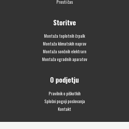
Prosti čas
Storitve
Montaža toplotnih črpalk
Montaža klimatskih naprav
Montaža sončnih elektrarn
Montaža vgradnih aparatov
O podjetju
Pravilnik o piškotkih
Splošni pogoji poslovanja
Kontakt