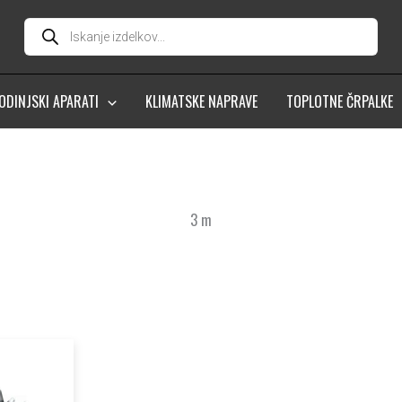
Products
search
ODINJSKI APARATI
KLIMATSKE NAPRAVE
TOPLOTNE ČRPALKE
3 m