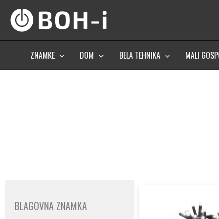
Skip
to
content
ZNAMKE
DOM
BELA TEHNIKA
MALI GOSP
BLAGOVNA ZNAMKA