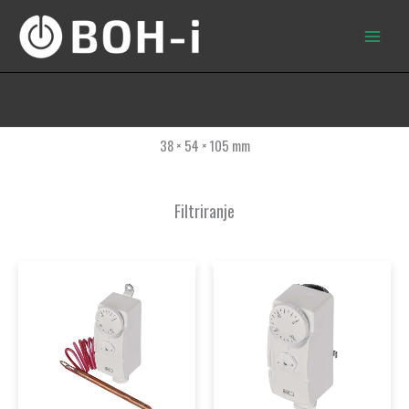
Skip
to
content
38 × 54 × 105 mm
Filtriranje