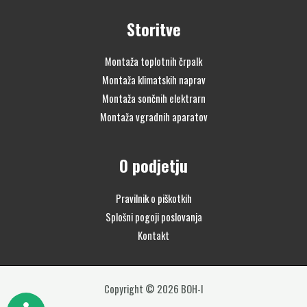
Storitve
Montaža toplotnih črpalk
Montaža klimatskih naprav
Montaža sončnih elektrarn
Montaža vgradnih aparatov
O podjetju
Pravilnik o piškotkih
Splošni pogoji poslovanja
Kontakt
Copyright © 2026 BOH-I