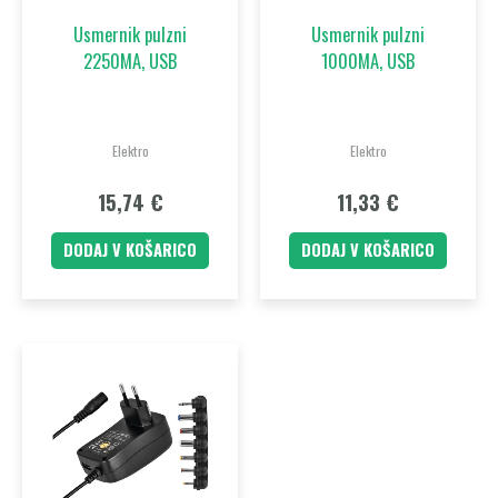
Usmernik pulzni
Usmernik pulzni
2250MA, USB
1000MA, USB
Elektro
Elektro
15,74
€
11,33
€
DODAJ V KOŠARICO
DODAJ V KOŠARICO