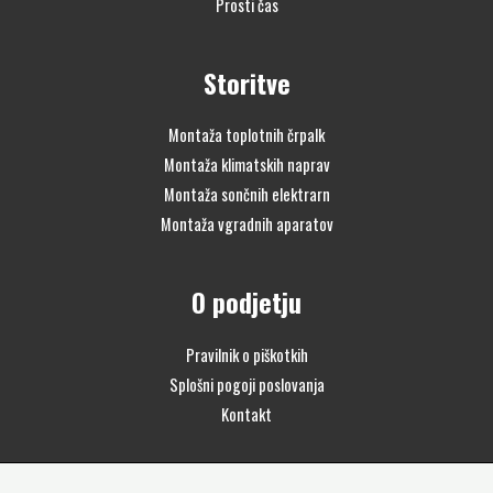
Prosti čas
Storitve
Montaža toplotnih črpalk
Montaža klimatskih naprav
Montaža sončnih elektrarn
Montaža vgradnih aparatov
O podjetju
Pravilnik o piškotkih
Splošni pogoji poslovanja
Kontakt