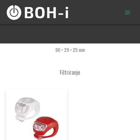
Skip
to
content
90 × 29 × 25 mm
Filtriranje