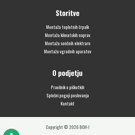
Storitve
Montaža toplotnih črpalk
Montaža klimatskih naprav
Montaža sončnih elektrarn
Montaža vgradnih aparatov
O podjetju
Pravilnik o piškotkih
Splošni pogoji poslovanja
Kontakt
Copyright © 2026 BOH-I