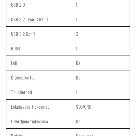
USB 2.0
1
USB 3.2 Type-C Gen 1
1
USB 3.2 Gen 1
2
HDMI
1
LAN
Da
Čitalec kartic
Da
Thunderbolt
1
Lokalizacija tipkovnice
SLO/CRO
Osvetljena tipkovnica
Da
Divizija
Consumer