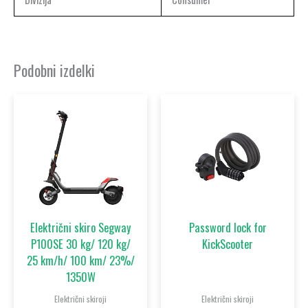
Podobni izdelki
Električni skiro Segway
Password lock for
P100SE 30 kg/ 120 kg/
KickScooter
25 km/h/ 100 km/ 23%/
1350W
Električni skiroji
Električni skiroji