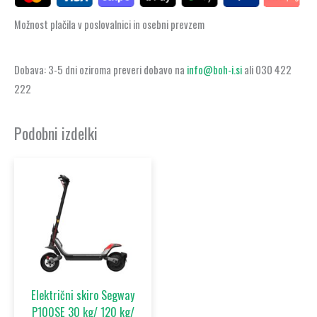
Možnost plačila v poslovalnici in osebni prevzem
Dobava: 3-5 dni oziroma preveri dobavo na
info@boh-i.si
ali 030 422
222
Podobni izdelki
Električni skiro Segway
P100SE 30 kg/ 120 kg/