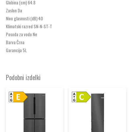
Globina (cm) 64.8
Zaslon Da
Nivo glasnosti (dB) 40
Klimatski razred SN-N-ST-T
Posoda za vodo Ne
Barva Črna
Garancija 5L
Podobni izdelki