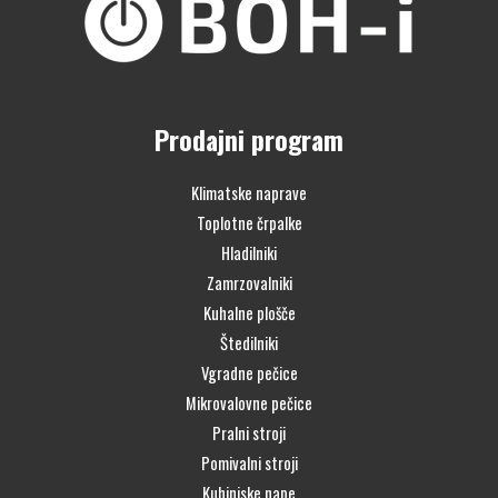
Prodajni program
Klimatske naprave
Toplotne črpalke
Hladilniki
Zamrzovalniki
Kuhalne plošče
Štedilniki
Vgradne pečice
Mikrovalovne pečice
Pralni stroji
Pomivalni stroji
Kuhinjske nape