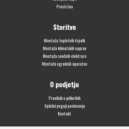
Prosti čas
Storitve
Montaža toplotnih črpalk
Montaža klimatskih naprav
Montaža sončnih elektrarn
Montaža vgradnih aparatov
O podjetju
Pravilnik o piškotkih
Splošni pogoji poslovanja
Kontakt