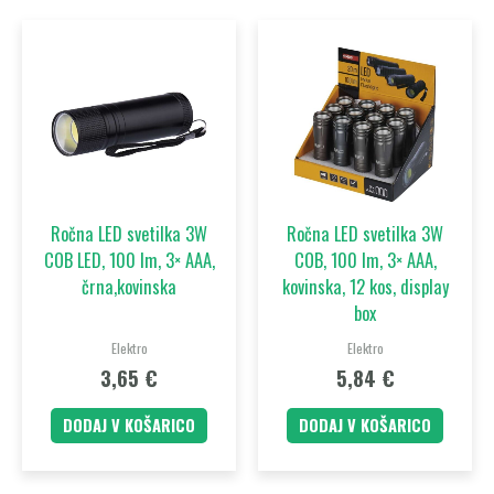
Ročna LED svetilka 3W
Ročna LED svetilka 3W
COB LED, 100 lm, 3× AAA,
COB, 100 lm, 3× AAA,
črna,kovinska
kovinska, 12 kos, display
box
Elektro
Elektro
3,65
€
5,84
€
DODAJ V KOŠARICO
DODAJ V KOŠARICO