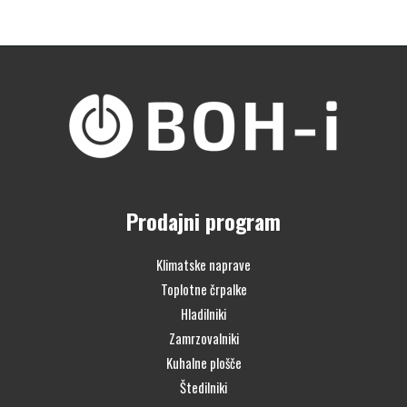
Prodajni program
Klimatske naprave
Toplotne črpalke
Hladilniki
Zamrzovalniki
Kuhalne plošče
Štedilniki