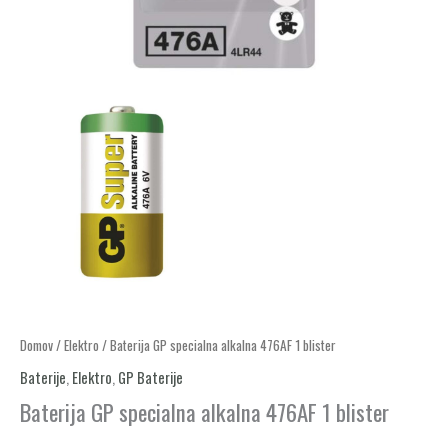
Baterija
Domov
/
Elektro
/ Baterija GP specialna alkalna 476AF 1 blister
GP
Baterije
,
Elektro
,
GP Baterije
specialna
Baterija GP specialna alkalna 476AF 1 blister
alkalna