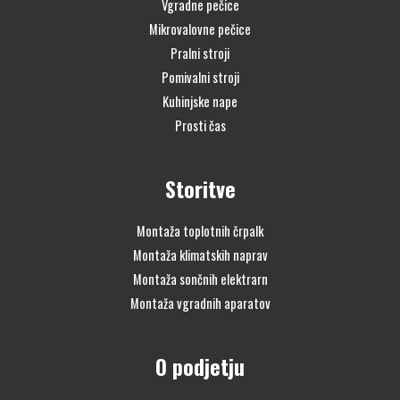
Vgradne pečice
Mikrovalovne pečice
Pralni stroji
Pomivalni stroji
Kuhinjske nape
Prosti čas
Storitve
Montaža toplotnih črpalk
Montaža klimatskih naprav
Montaža sončnih elektrarn
Montaža vgradnih aparatov
O podjetju