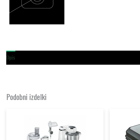
Opis
Dodatne podrobnosti
Podobni izdelki