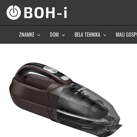
Skip
to
content
ZNAMKE
DOM
BELA TEHNIKA
MALI GOSP