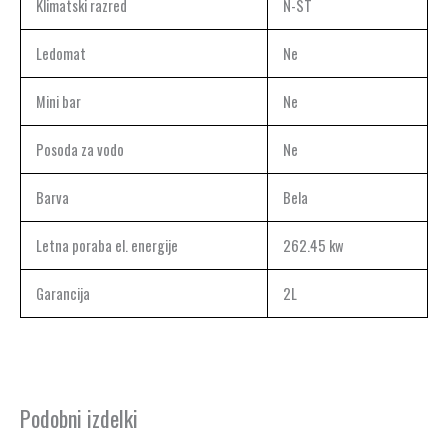
Klimatski razred
N-ST
Ledomat
Ne
Mini bar
Ne
Posoda za vodo
Ne
Barva
Bela
Letna poraba el. energije
262.45 kw
Garancija
2L
Podobni izdelki