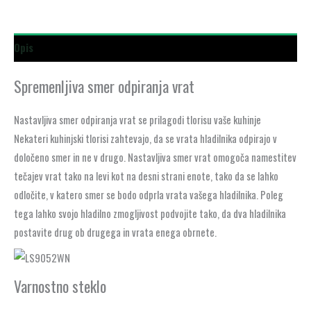
Opis
Spremenljiva smer odpiranja vrat
Nastavljiva smer odpiranja vrat se prilagodi tlorisu vaše kuhinje
Nekateri kuhinjski tlorisi zahtevajo, da se vrata hladilnika odpirajo v
določeno smer in ne v drugo. Nastavljiva smer vrat omogoča namestitev
tečajev vrat tako na levi kot na desni strani enote, tako da se lahko
odločite, v katero smer se bodo odprla vrata vašega hladilnika. Poleg
tega lahko svojo hladilno zmogljivost podvojite tako, da dva hladilnika
postavite drug ob drugega in vrata enega obrnete.
Varnostno steklo