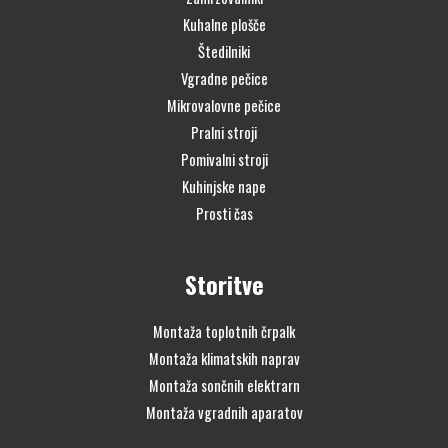
Kuhalne plošče
Štedilniki
Vgradne pečice
Mikrovalovne pečice
Pralni stroji
Pomivalni stroji
Kuhinjske nape
Prosti čas
Storitve
Montaža toplotnih črpalk
Montaža klimatskih naprav
Montaža sončnih elektrarn
Montaža vgradnih aparatov