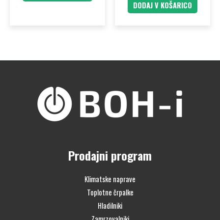
DODAJ V KOŠARICO
Prodajni program
Klimatske naprave
Toplotne črpalke
Hladilniki
Zamrzovalniki