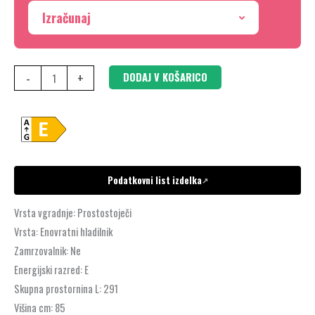
Izračunaj
-
+
DODAJ V KOŠARICO
Podatkovni list izdelka
↗
Vrsta vgradnje:
Prostostoječi
Vrsta:
Enovratni hladilnik
Zamrzovalnik:
Ne
Energijski razred:
E
Skupna prostornina L:
291
Višina cm:
85