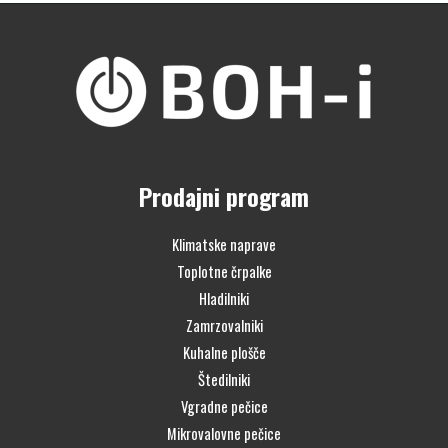
Prodajni program
Klimatske naprave
Toplotne črpalke
Hladilniki
Zamrzovalniki
Kuhalne plošče
Štedilniki
Vgradne pečice
Mikrovalovne pečice