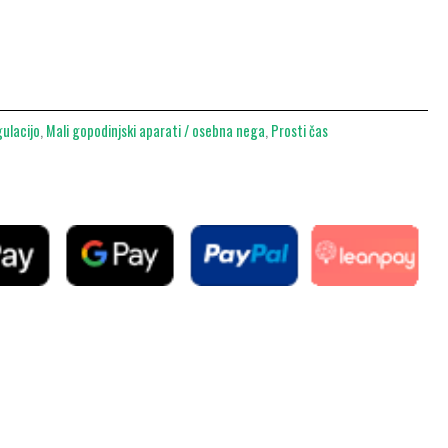
gulacijo
,
Mali gopodinjski aparati / osebna nega
,
Prosti čas