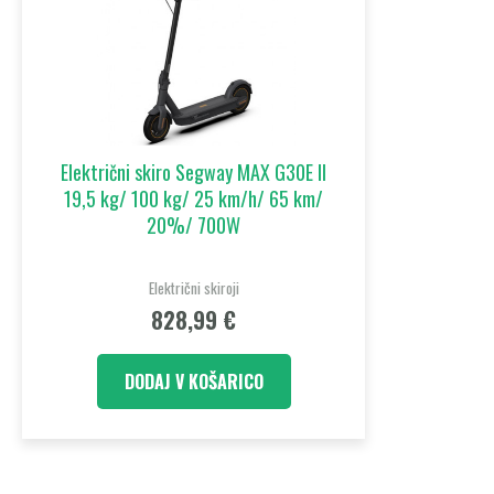
Električni skiro Segway MAX G30E II
19,5 kg/ 100 kg/ 25 km/h/ 65 km/
20%/ 700W
Električni skiroji
828,99
€
DODAJ V KOŠARICO