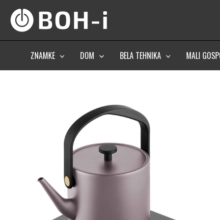
Skip
to
content
ZNAMKE
DOM
BELA TEHNIKA
MALI GOSP