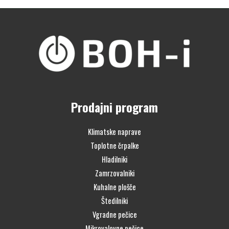
Prodajni program
Klimatske naprave
Toplotne črpalke
Hladilniki
Zamrzovalniki
Kuhalne plošče
Štedilniki
Vgradne pečice
Mikrovalovne pečice