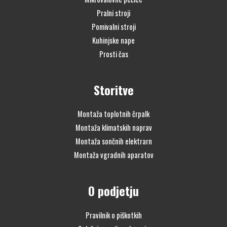
Pralni stroji
Pomivalni stroji
Kuhinjske nape
Prosti čas
Storitve
Montaža toplotnih črpalk
Montaža klimatskih naprav
Montaža sončnih elektrarn
Montaža vgradnih aparatov
O podjetju
Pravilnik o piškotkih