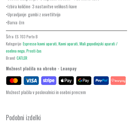
•Izbira količine: 3 nastavitve velikosti kave
•Upravljanje: gumbi z osvetlitvijo
•Barva: črn
Šifra:
ES 703 Porto B
Kategorije:
Espresso kavni aparati
,
Kavni aparati
,
Mali gopodinjski aparati /
osebna nega
,
Prosti čas
Brand:
CATLER
Možnost plačila na obroke - Leanpay
Možnost plačila v poslovalnici in osebni prevzem
Podobni izdelki