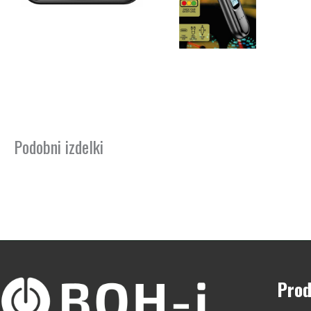
Podobni izdelki
Prod