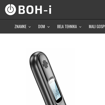
Skip
to
content
ZNAMKE
DOM
BELA TEHNIKA
MALI GOSP