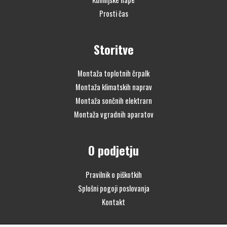
Prosti čas
Storitve
Montaža toplotnih črpalk
Montaža klimatskih naprav
Montaža sončnih elektrarn
Montaža vgradnih aparatov
O podjetju
Pravilnik o piškotkih
Splošni pogoji poslovanja
Kontakt