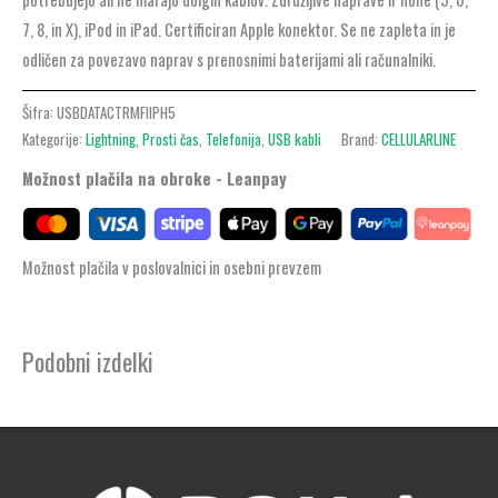
7, 8, in X), iPod in iPad. Certificiran Apple konektor. Se ne zapleta in je
odličen za povezavo naprav s prenosnimi baterijami ali računalniki.
Šifra:
USBDATACTRMFIIPH5
Kategorije:
Lightning
,
Prosti čas
,
Telefonija
,
USB kabli
Brand:
CELLULARLINE
Možnost plačila na obroke - Leanpay
Možnost plačila v poslovalnici in osebni prevzem
Podobni izdelki