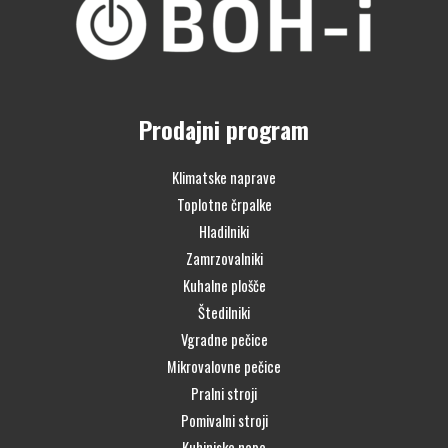
Prodajni program
Klimatske naprave
Toplotne črpalke
Hladilniki
Zamrzovalniki
Kuhalne plošče
Štedilniki
Vgradne pečice
Mikrovalovne pečice
Pralni stroji
Pomivalni stroji
Kuhinjske nape