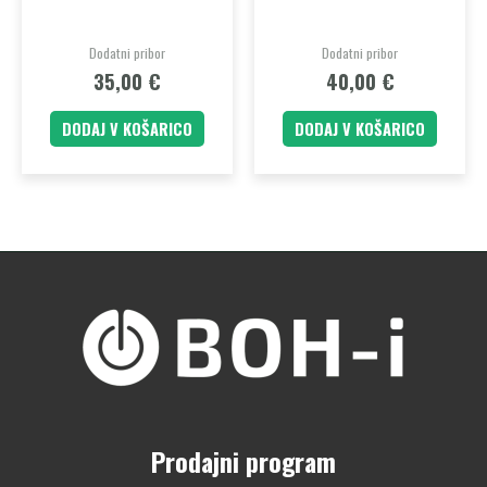
Dodatni pribor
Dodatni pribor
35,00
€
40,00
€
DODAJ V KOŠARICO
DODAJ V KOŠARICO
Prodajni program