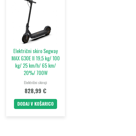
Električni skiro Segway
MAX G30E II 19,5 kg/ 100
kg/ 25 km/h/ 65 km/
20%/ 700W
Električni skiroji
828,99
€
DODAJ V KOŠARICO