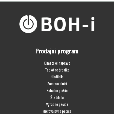
Prodajni program
Klimatske naprave
Toplotne črpalke
Hladilniki
Zamrzovalniki
Kuhalne plošče
Štedilniki
Vgradne pečice
Mikrovalovne pečice