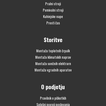
Pralni stroji
Pomivalni stroji
Kuhinjske nape
Prosti čas
Storitve
Montaža toplotnih črpalk
Montaža klimatskih naprav
Montaža sončnih elektrarn
Montaža vgradnih aparatov
O podjetju
Pravilnik o piškotkih
Splošni pogoji poslovanja