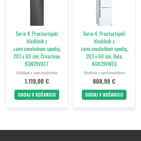
Serie 4, Prostostoječi
Serie 4, Prostostoječi
hladilnik z
hladilnik z
zamrzovalnikom spodaj,
zamrzovalnikom spodaj,
203 x 60 cm, Črna/inox,
203 x 60 cm, Bela,
KGN39VXCT
KGN39VWEQ
Hladilnik z zamrzovalnikom
Hladilnik z zamrzovalnikom
1.119,00
€
808,99
€
DODAJ V KOŠARICO
DODAJ V KOŠARICO