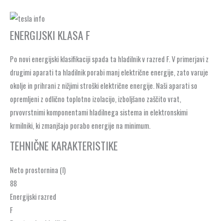
ENERGIJSKI KLASA F
Po novi energijski klasifikaciji spada ta hladilnik v razred F. V primerjavi z
drugimi aparati ta hladilnik porabi manj električne energije, zato varuje
okolje in prihrani z nižjimi stroški električne energije. Naši aparati so
opremljeni z odlično toplotno izolacijo, izboljšano zaščito vrat,
prvovrstnimi komponentami hladilnega sistema in elektronskimi
krmilniki, ki zmanjšajo porabo energije na minimum.
TEHNIČNE KARAKTERISTIKE
Neto prostornina (l)
88
Energijski razred
F