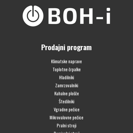
Prodajni program
Klimatske naprave
Toplotne črpalke
Hladilniki
Zamrzovalniki
Kuhalne plošče
Štedilniki
Vgradne pečice
Mikrovalovne pečice
Pralni stroji