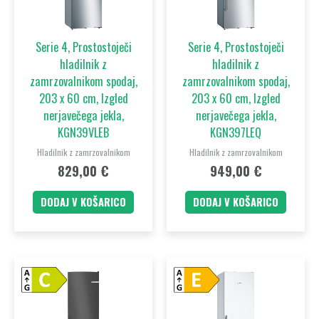
Serie 4, Prostostoječi
Serie 4, Prostostoječi
hladilnik z
hladilnik z
zamrzovalnikom spodaj,
zamrzovalnikom spodaj,
203 x 60 cm, Izgled
203 x 60 cm, Izgled
nerjavečega jekla,
nerjavečega jekla,
KGN39VLEB
KGN397LEQ
Hladilnik z zamrzovalnikom
Hladilnik z zamrzovalnikom
829,00
€
949,00
€
DODAJ V KOŠARICO
DODAJ V KOŠARICO