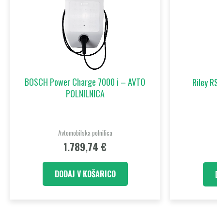
BOSCH Power Charge 7000 i – AVTO
Riley RS
POLNILNICA
Avtomobilska polnilica
1.789,74
€
DODAJ V KOŠARICO