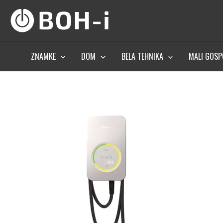
Skip
to
content
ZNAMKE
DOM
BELA TEHNIKA
MALI GOSP