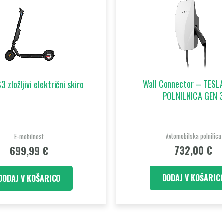
Wall Connector – TESL
3 zložljivi električni skiro
POLNILNICA GEN 
Avtomobilska polnilica
E-mobilnost
732,00
€
699,99
€
DODAJ V KOŠARIC
DODAJ V KOŠARICO