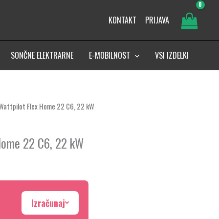
KONTAKT
PRIJAVA
SONČNE ELEKTRARNE
E-MOBILNOST
VSI IZDELKI
Wattpilot Flex Home 22 C6, 22 kW
Home 22 C6, 22 kW
Izračunaj