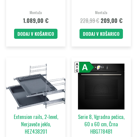
Montaža
Montaža
1.089,00
€
228,99
€
209,00
€
DODAJ V KOŠARICO
DODAJ V KOŠARICO
Extension rails, 2-level,
Serie 8, Vgradna pečica,
Nerjaveče jeklo,
60 x 60 cm, Črna
HEZ438201
HBG7784B1