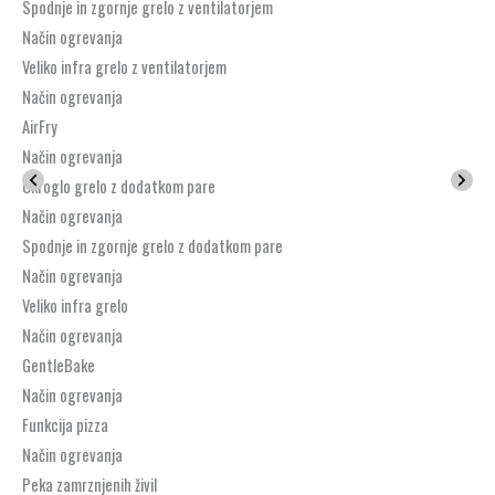
Spodnje in zgornje grelo z ventilatorjem
Način ogrevanja
Veliko infra grelo z ventilatorjem
Način ogrevanja
AirFry
Način ogrevanja
Okroglo grelo z dodatkom pare
Način ogrevanja
Spodnje in zgornje grelo z dodatkom pare
Način ogrevanja
Veliko infra grelo
Način ogrevanja
GentleBake
Način ogrevanja
Funkcija pizza
Način ogrevanja
Peka zamrznjenih živil