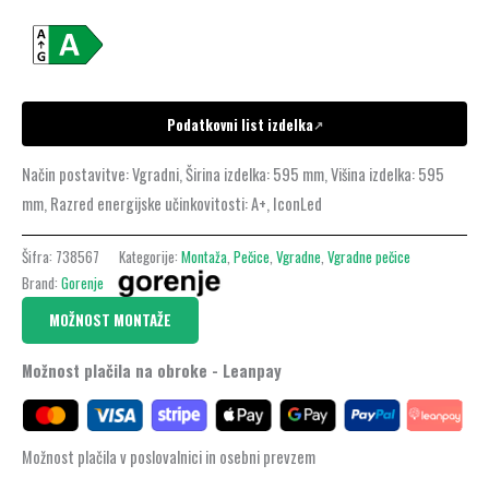
Podatkovni list izdelka
↗
Način postavitve: Vgradni, Širina izdelka: 595 mm, Višina izdelka: 595
mm, Razred energijske učinkovitosti: A+, IconLed
Šifra:
738567
Kategorije:
Montaža
,
Pečice
,
Vgradne
,
Vgradne pečice
Brand:
Gorenje
MOŽNOST MONTAŽE
Možnost plačila na obroke - Leanpay
Možnost plačila v poslovalnici in osebni prevzem