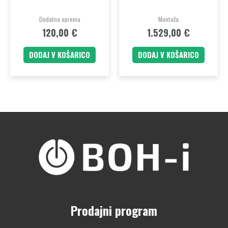
Dodatna oprema
Montaža
120,00
€
1.529,00
€
DODAJ V KOŠARICO
DODAJ V KOŠARICO
Prodajni program