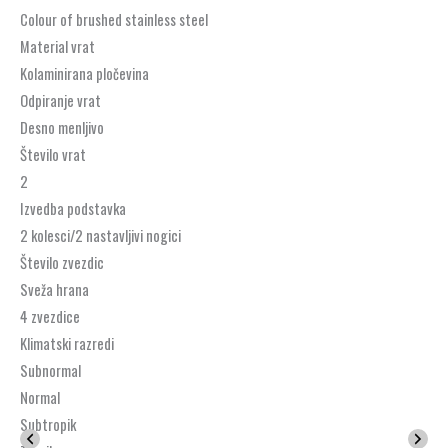
Colour of brushed stainless steel
Material vrat
Kolaminirana pločevina
Odpiranje vrat
Desno menljivo
Število vrat
2
Izvedba podstavka
2 kolesci/2 nastavljivi nogici
Število zvezdic
Sveža hrana
4 zvezdice
Klimatski razredi
Subnormal
Normal
Subtropik