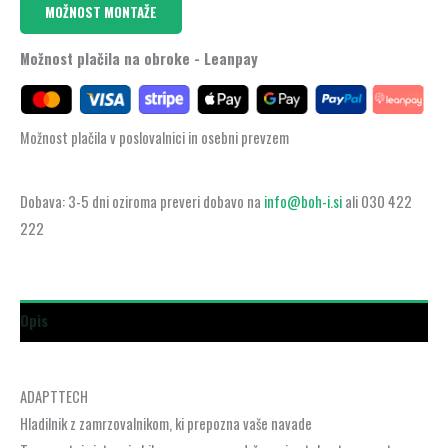
MOŽNOST MONTAŽE
Možnost plačila na obroke - Leanpay
Možnost plačila v poslovalnici in osebni prevzem
Dobava: 3-5 dni oziroma preveri dobavo na
info@boh-i.si
ali 030 422
222
Opis
ADAPTTECH
Hladilnik z zamrzovalnikom, ki prepozna vaše navade