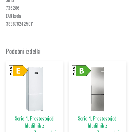
736286
EAN koda
3838782425011
Podobni izdelki
Serie 4, Prostostoječi
Serie 4, Prostostoječi
hladilnik z
hladilnik z