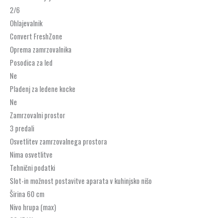
2/6
Ohlajevalnik
Convert FreshZone
Oprema zamrzovalnika
Posodica za led
Ne
Pladenj za ledene kocke
Ne
Zamrzovalni prostor
3 predali
Osvetlitev zamrzovalnega prostora
Nima osvetlitve
Tehnični podatki
Slot-in možnost postavitve aparata v kuhinjsko nišo
Širina 60 cm
Nivo hrupa (max)