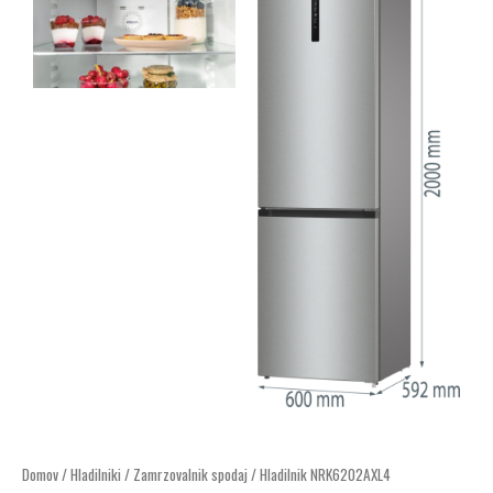
Domov
/
Hladilniki
/
Zamrzovalnik spodaj
/ Hladilnik NRK6202AXL4