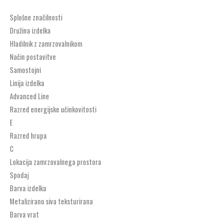
Splošne značilnosti
Družina izdelka
Hladilnik z zamrzovalnikom
Način postavitve
Samostojni
Linija izdelka
Advanced Line
Razred energijske učinkovitosti
E
Razred hrupa
C
Lokacija zamrzovalnega prostora
Spodaj
Barva izdelka
Metalizirano siva teksturirana
Barva vrat