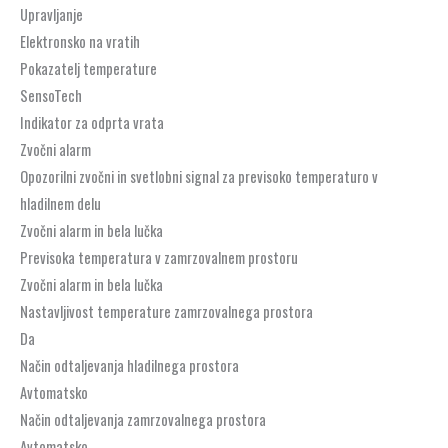
Upravljanje
Elektronsko na vratih
Pokazatelj temperature
SensoTech
Indikator za odprta vrata
Zvočni alarm
Opozorilni zvočni in svetlobni signal za previsoko temperaturo v
hladilnem delu
Zvočni alarm in bela lučka
Previsoka temperatura v zamrzovalnem prostoru
Zvočni alarm in bela lučka
Nastavljivost temperature zamrzovalnega prostora
Da
Način odtaljevanja hladilnega prostora
Avtomatsko
Način odtaljevanja zamrzovalnega prostora
Avtomatsko