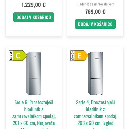
1.229,00
€
Hladilnik z zamrzovalnikom
769,00
€
DODAJ V KOŠARICO
DODAJ V KOŠARICO
Serie 6, Prostostoječi
Serie 4, Prostostoječi
hladilnik z
hladilnik z
zamrzovalnikom spodaj,
zamrzovalnikom spodaj,
201 x 60 cm, Nerjaveče
203 x 60 cm, Izgled