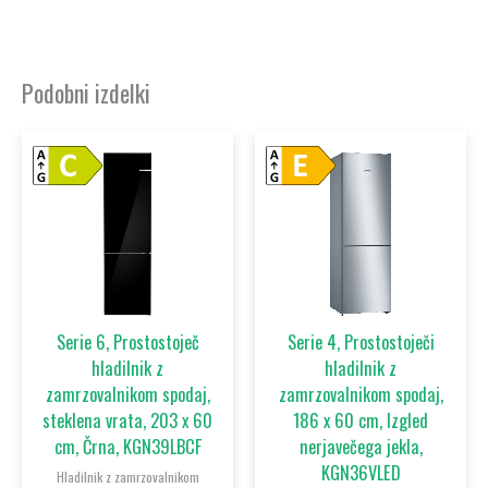
Podobni izdelki
Serie 6, Prostostoječ
Serie 4, Prostostoječi
hladilnik z
hladilnik z
zamrzovalnikom spodaj,
zamrzovalnikom spodaj,
steklena vrata, 203 x 60
186 x 60 cm, Izgled
cm, Črna, KGN39LBCF
nerjavečega jekla,
KGN36VLED
Hladilnik z zamrzovalnikom