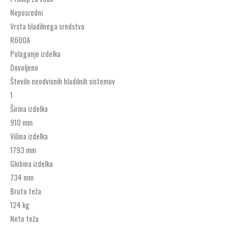
Neposredni
Vrsta hladilnega sredstva
R600A
Polaganje izdelka
Dovoljeno
Število neodvisnih hladilnih sistemov
1
Širina izdelka
910 mm
Višina izdelka
1793 mm
Globina izdelka
734 mm
Bruto teža
124 kg
Neto teža