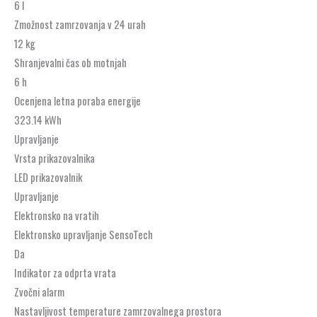
6 l
Zmožnost zamrzovanja v 24 urah
12 kg
Shranjevalni čas ob motnjah
6 h
Ocenjena letna poraba energije
323.14 kWh
Upravljanje
Vrsta prikazovalnika
LED prikazovalnik
Upravljanje
Elektronsko na vratih
Elektronsko upravljanje SensoTech
Da
Indikator za odprta vrata
Zvočni alarm
Nastavljivost temperature zamrzovalnega prostora