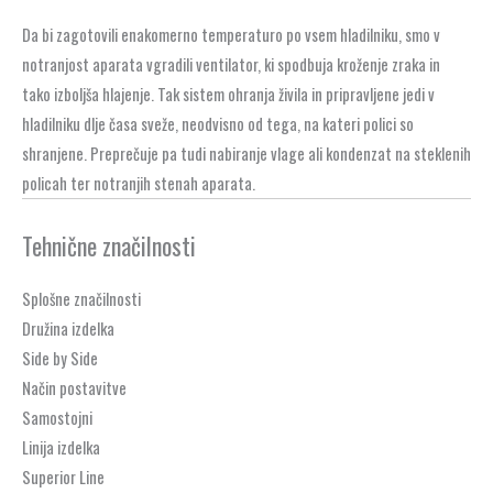
Da bi zagotovili enakomerno temperaturo po vsem hladilniku, smo v
notranjost aparata vgradili ventilator, ki spodbuja kroženje zraka in
tako izboljša hlajenje. Tak sistem ohranja živila in pripravljene jedi v
hladilniku dlje časa sveže, neodvisno od tega, na kateri polici so
shranjene. Preprečuje pa tudi nabiranje vlage ali kondenzat na steklenih
policah ter notranjih stenah aparata.
Tehnične značilnosti
Splošne značilnosti
Družina izdelka
Side by Side
Način postavitve
Samostojni
Linija izdelka
Superior Line