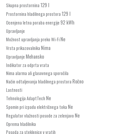
129 l
Skupna prostornina
129 l
Prostornina hladilnega prostora
92 kWh
Ocenjena letna poraba energije
Upravljanje
Ne
Možnost upravljanja preko Wi-Fi
Nima
Vrsta prikazovalnika
Mehansko
Upravljanje
Indikator za odprta vrata
Nima alarma ali glasovnega sporočila
Ročno
Način odtaljevanja hladilnega prostora
Lastnosti
Ne
Tehnologija AdaptTech
Ne
Spomin pri izpadu električnega toka
Ne
Regulator vlažnosti posode za zelenjavo
Oprema hladilnika
Posoda za steklenice v vratih