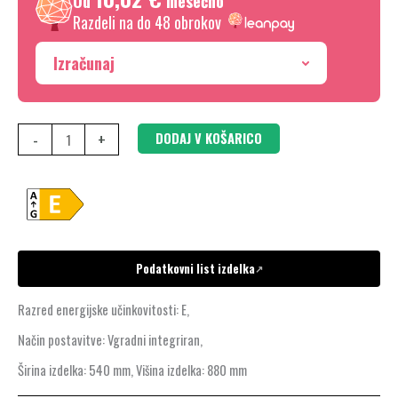
Od
mesečno
Razdeli na do 48 obrokov
Izračunaj
-
+
DODAJ V KOŠARICO
Podatkovni list izdelka
↗
Razred energijske učinkovitosti: E,
Način postavitve: Vgradni integriran,
Širina izdelka: 540 mm, Višina izdelka: 880 mm