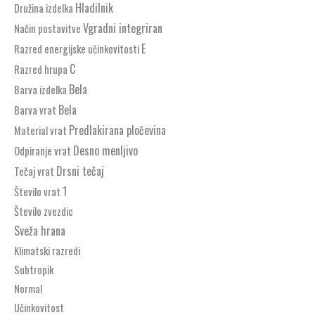
Hladilnik
Družina izdelka
Vgradni integriran
Način postavitve
E
Razred energijske učinkovitosti
C
Razred hrupa
Bela
Barva izdelka
Bela
Barva vrat
Predlakirana pločevina
Material vrat
Desno menljivo
Odpiranje vrat
Drsni tečaj
Tečaj vrat
1
Število vrat
Število zvezdic
Sveža hrana
Klimatski razredi
Subtropik
Normal
Učinkovitost