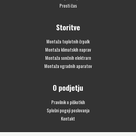
Prosti čas
Storitve
Montaža toplotnih črpalk
Montaža klimatskih naprav
Montaža sončnih elektrarn
Montaža vgradnih aparatov
O podjetju
Pravilnik o piškotkih
Splošni pogoji poslovanja
Kontakt