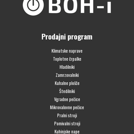
Prodajni program
Klimatske naprave
Toplotne črpalke
Hladilniki
Zamrzovalniki
Kuhalne plošče
Štedilniki
Vgradne pečice
Mikrovalovne pečice
Pralni stroji
Pomivalni stroji
Kuhinjske nape