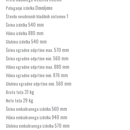
Dovoljeno
Polaganje izdelka
1
Število neodvisnih hladilnih sistemov
540 mm
Širina izdelka
880 mm
Višina izdelka
540 mm
Globina izdelka
570 mm
Širina vgradne odprtine max.
560 mm
Širina vgradne odprtine min.
880 mm
Višina vgradne odprtine max.
876 mm
Višina vgradne odprtine min.
560 mm
Globina vgradne odprtine min.
31 kg
Bruto teža
29 kg
Neto teža
560 mm
Širina embaliranega izdelka
940 mm
Višina embaliranega izdelka
570 mm
Globina embaliranega izdelka