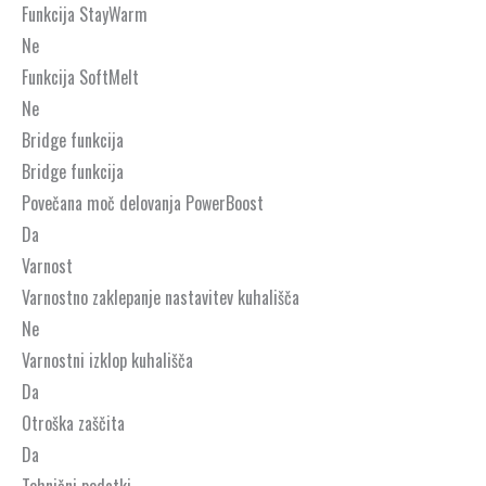
Funkcija StayWarm
Ne
Funkcija SoftMelt
Ne
Bridge funkcija
Bridge funkcija
Povečana moč delovanja PowerBoost
Da
Varnost
Varnostno zaklepanje nastavitev kuhališča
Ne
Varnostni izklop kuhališča
Da
Otroška zaščita
Da