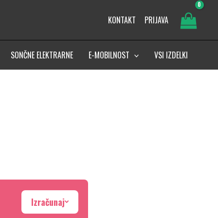
KONTAKT
PRIJAVA
SONČNE ELEKTRARNE
E-MOBILNOST
VSI IZDELKI
Izračunaj