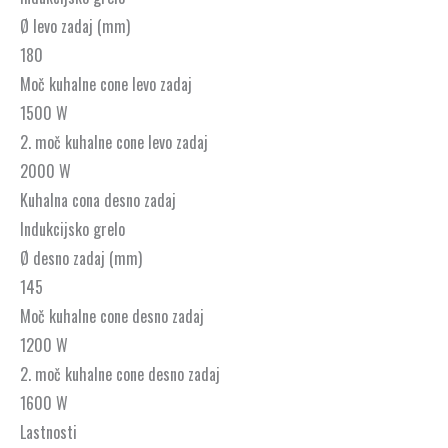
Ø levo zadaj (mm)
180
Moč kuhalne cone levo zadaj
1500 W
2. moč kuhalne cone levo zadaj
2000 W
Kuhalna cona desno zadaj
Indukcijsko grelo
Ø desno zadaj (mm)
145
Moč kuhalne cone desno zadaj
1200 W
2. moč kuhalne cone desno zadaj
1600 W
Lastnosti