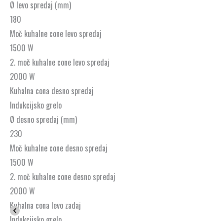
Ø levo spredaj (mm)
180
Moč kuhalne cone levo spredaj
1500 W
2. moč kuhalne cone levo spredaj
2000 W
Kuhalna cona desno spredaj
Indukcijsko grelo
Ø desno spredaj (mm)
230
Moč kuhalne cone desno spredaj
1500 W
2. moč kuhalne cone desno spredaj
2000 W
Kuhalna cona levo zadaj
Indukcijsko grelo