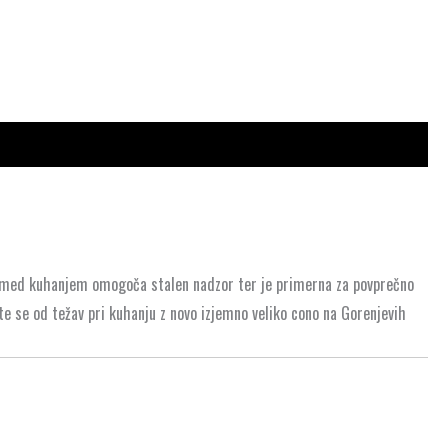
ko med kuhanjem omogoča stalen nadzor ter je primerna za povprečno
e se od težav pri kuhanju z novo izjemno veliko cono na Gorenjevih