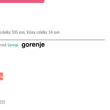
 izdelka: 595 mm, Višina izdelka: 54 mm
rand:
Gorenje
 222