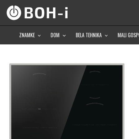
Skip
to
content
ZNAMKE
DOM
BELA TEHNIKA
MALI GOSP