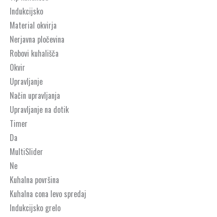
Indukcijsko
Material okvirja
Nerjavna pločevina
Robovi kuhališča
Okvir
Upravljanje
Način upravljanja
Upravljanje na dotik
Timer
Da
MultiSlider
Ne
Kuhalna površina
Kuhalna cona levo spredaj
Indukcijsko grelo