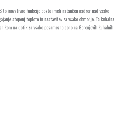
S to inovativno funkcijo boste imeli natančen nadzor nad vsako
ajanje stopenj toplote in nastavitev za vsako območje. Ta kuhalna
esnikom na dotik za vsako posamezno cono na Gorenjevih kuhalnih