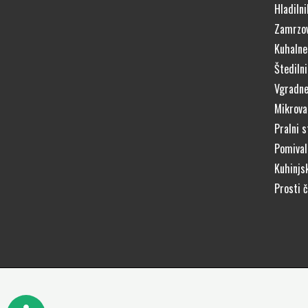
Hladilni
Zamrzov
Kuhalne
Štedilni
Vgradne
Mikrova
Pralni s
Pomivaln
Kuhinjs
Prosti 