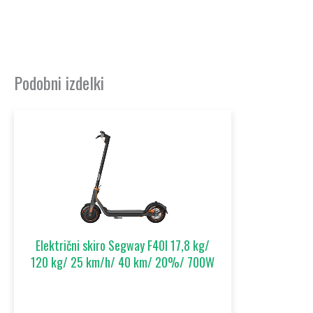
Podobni izdelki
Električni skiro Segway F40I 17,8 kg/
120 kg/ 25 km/h/ 40 km/ 20%/ 700W