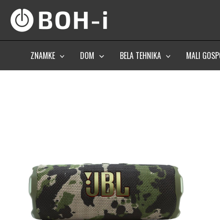
Skip
to
content
ZNAMKE
DOM
BELA TEHNIKA
MALI GOSP