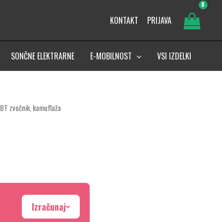
KONTAKT
PRIJAVA
SONČNE ELEKTRARNE
E-MOBILNOST
VSI IZDELKI
 BT zvočnik, kamuflaža
Izračunaj