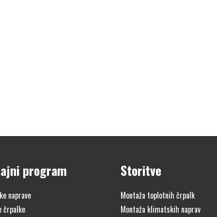
ajni program
Storitve
ke naprave
Montaža toplotnih črpalk
e črpalke
Montaža klimatskih naprav