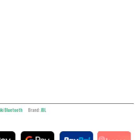
iki Bluetooth
Brand:
JBL