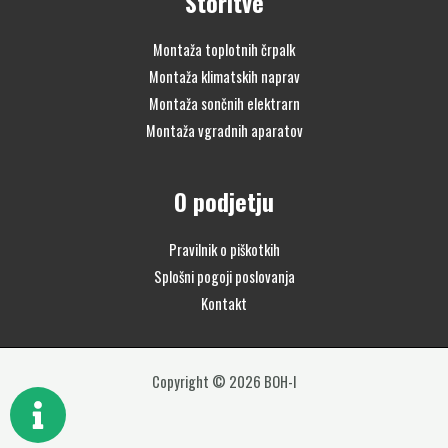
Storitve
Montaža toplotnih črpalk
Montaža klimatskih naprav
Montaža sončnih elektrarn
Montaža vgradnih aparatov
O podjetju
Pravilnik o piškotkih
Splošni pogoji poslovanja
Kontakt
Copyright © 2026 BOH-I