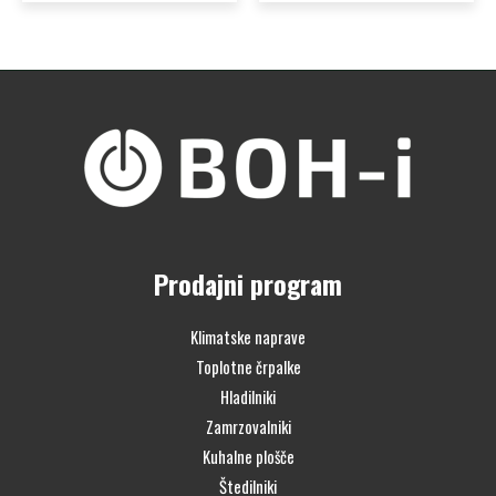
Prodajni program
Klimatske naprave
Toplotne črpalke
Hladilniki
Zamrzovalniki
Kuhalne plošče
Štedilniki