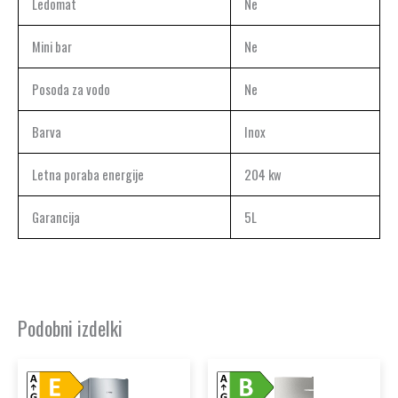
Ledomat
Ne
Mini bar
Ne
Posoda za vodo
Ne
Barva
Inox
Letna poraba energije
204 kw
Garancija
5L
Podobni izdelki