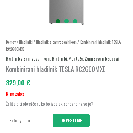
Domov
/
Hladilniki
/
Hladilnik z zamrzovalnikom
/ Kombinirani hladilnik TESLA
RC2600MXE
Hladilnik z zamrzovalnikom
,
Hladilniki
,
Montaža
,
Zamrzovalnik spodaj
Kombinirani hladilnik TESLA RC2600MXE
329,00
€
Ni na zalogi
Želite biti obveščeni, ko bo izdelek ponovno na voljo?
OBVESTI ME