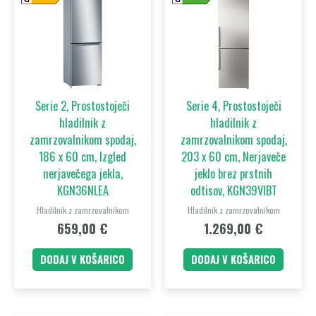
Serie 2, Prostostoječi
Serie 4, Prostostoječi
hladilnik z
hladilnik z
zamrzovalnikom spodaj,
zamrzovalnikom spodaj,
186 x 60 cm, Izgled
203 x 60 cm, Nerjaveče
nerjavečega jekla,
jeklo brez prstnih
KGN36NLEA
odtisov, KGN39VIBT
Hladilnik z zamrzovalnikom
Hladilnik z zamrzovalnikom
659,00
€
1.269,00
€
DODAJ V KOŠARICO
DODAJ V KOŠARICO