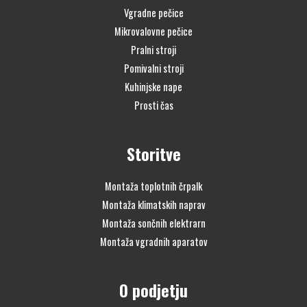
Vgradne pečice
Mikrovalovne pečice
Pralni stroji
Pomivalni stroji
Kuhinjske nape
Prosti čas
Storitve
Montaža toplotnih črpalk
Montaža klimatskih naprav
Montaža sončnih elektrarn
Montaža vgradnih aparatov
O podjetju