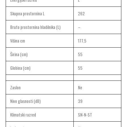
Skupna prostornina L
262
Bruto prostornina hladilnika (L)
–
Višina cm
177,5
Širina (cm)
55
Globina (cm)
55
Zaslon
Ne
Nivo glasnosti (dB)
39
Klimatski razred
SN-N-ST