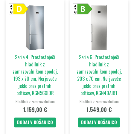
Serie 4, Prostostoječi
Serie 6, Prostostoječi
hladilnik z
hladilnik z
zamrzovalnikom spodaj,
zamrzovalnikom spodaj,
193 x 70 cm, Nerjaveče
203 x 70 cm, Nerjaveče
jeklo brez prstnih
jeklo brez prstnih
odtisov, KGN56XIDR
odtisov, KGN49AIBT
Hladilnik z zamrzovalnikom
Hladilnik z zamrzovalnikom
1.159,00
€
1.549,00
€
DODAJ V KOŠARICO
DODAJ V KOŠARICO