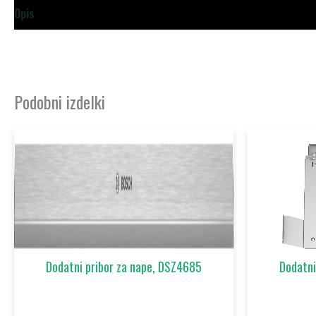
Opis
Dodatne podrobnosti
Podobni izdelki
Dodatni pribor za nape, DSZ4685
Dodatni