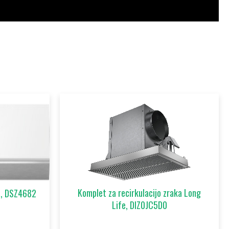
Komplet za recirkulacijo zraka Long
la, DSZ4682
Life, DIZ0JC5D0