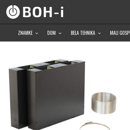
Skip
to
content
ZNAMKE
DOM
BELA TEHNIKA
MALI GOSP