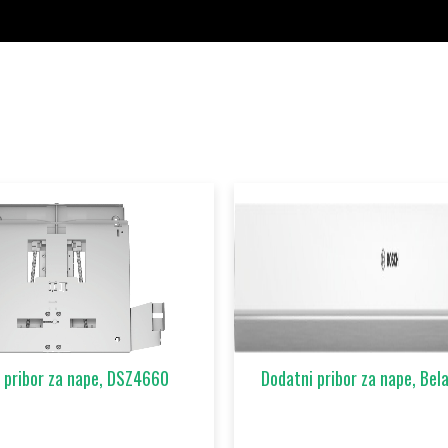
 pribor za nape, DSZ4660
Dodatni pribor za nape, Be