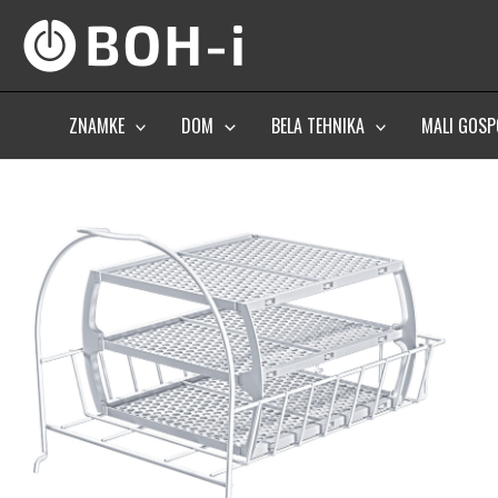
Skip
to
content
ZNAMKE
DOM
BELA TEHNIKA
MALI GOSP