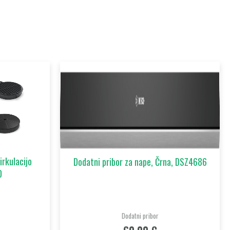
rkulacijo
Dodatni pribor za nape, Črna, DSZ4686
0
Dodatni pribor