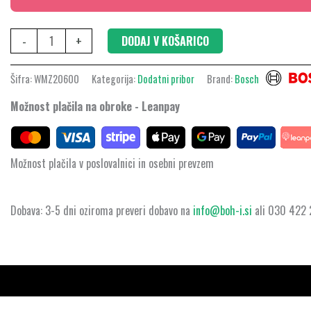
-
+
DODAJ V KOŠARICO
Šifra:
WMZ20600
Kategorija:
Dodatni pribor
Brand:
Bosch
Možnost plačila na obroke - Leanpay
Možnost plačila v poslovalnici in osebni prevzem
Dobava: 3-5 dni oziroma preveri dobavo na
info@boh-i.si
ali 030 422