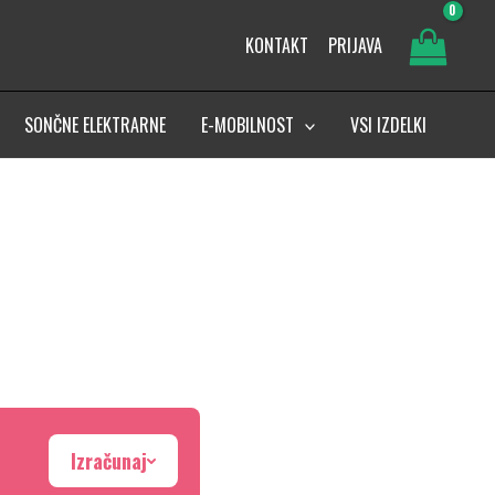
KONTAKT
PRIJAVA
SONČNE ELEKTRARNE
E-MOBILNOST
VSI IZDELKI
Izračunaj