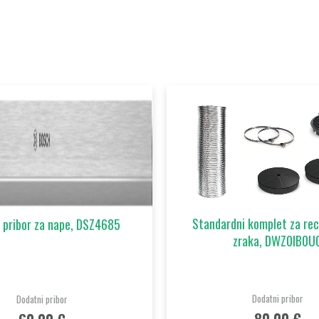
Standardni komplet za reci
 pribor za nape, DSZ4685
zraka, DWZ0IB0U
Dodatni pribor
Dodatni pribor