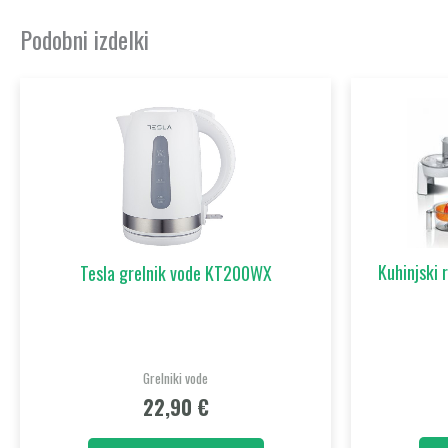
Podobni izdelki
Kuhinjski 
Tesla grelnik vode KT200WX
Grelniki vode
22,90
€