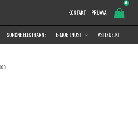
KONTAKT
PRIJAVA
SONČNE ELEKTRARNE
E-MOBILNOST
VSI IZDELKI
M163