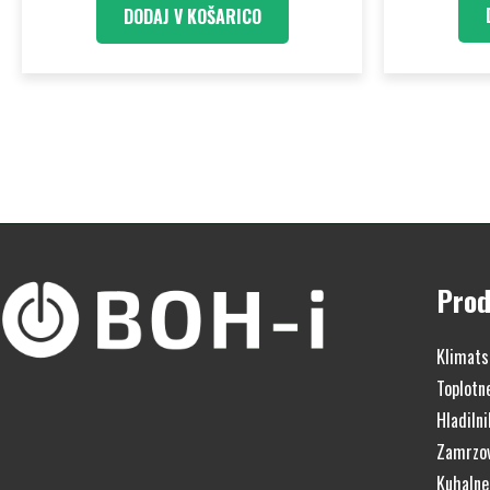
DODAJ V KOŠARICO
Prod
Klimats
Toplotn
Hladilni
Zamrzov
Kuhalne