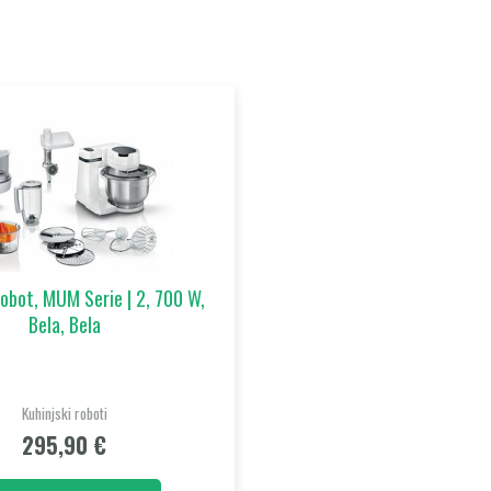
robot, MUM Serie | 2, 700 W,
Bela, Bela
Kuhinjski roboti
295,90
€