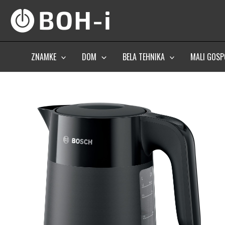
Skip
to
content
ZNAMKE
DOM
BELA TEHNIKA
MALI GOSP