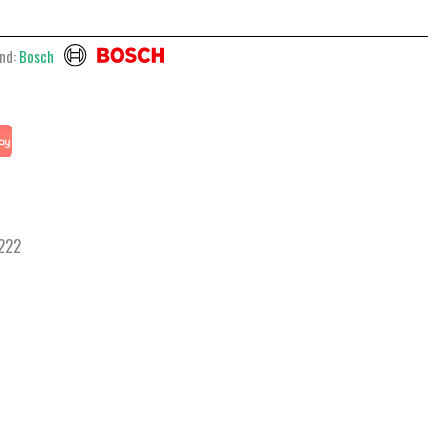
nd:
Bosch
 222