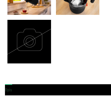
Opis
Dodatne podrobnosti