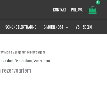
KONTAKT
PRIJAVA
SONČNE ELEKTRARNE
E-MOBILNOST
VSI IZDELKI
ay Mop z vgrajenim rezervoarjem
se za dom
,
Vse za dom
,
Vse za dom
 rezervoarjem