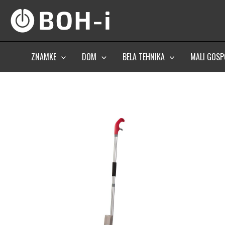
Skip
to
content
ZNAMKE
DOM
BELA TEHNIKA
MALI GOSP