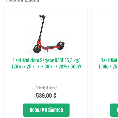
Električni skiro Segway D38E 16,3 kg/
Električn
120 kg/ 25 km/h/ 38 km/ 20%/ 500W
150kg/ 25
Električni skiroji
539,00
€
DODAJ V KOŠARICO