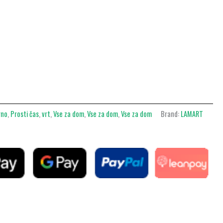
rno
,
Prosti čas
,
vrt
,
Vse za dom
,
Vse za dom
,
Vse za dom
Brand:
LAMART