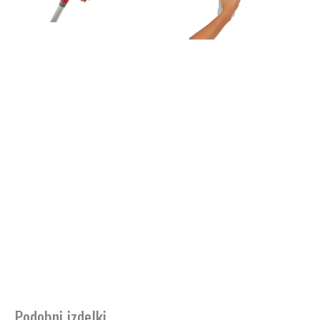
Podobni izdelki