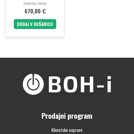
Električni skiroji
670,00
€
DODAJ V KOŠARICO
Prodajni program
Klimatske naprave