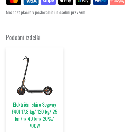
Možnost plačila v poslovalnici in osebni prevzem
Podobni izdelki
Električni skiro Segway
F40I 17,8 kg/ 120 kg/ 25
km/h/ 40 km/ 20%/
700W