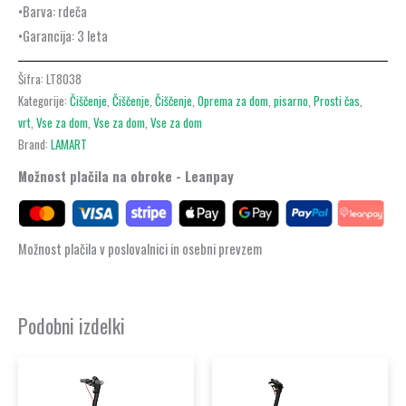
•Barva: rdeča
•Garancija: 3 leta
Šifra:
LT8038
Kategorije:
Čiščenje
,
Čiščenje
,
Čiščenje
,
Oprema za dom
,
pisarno
,
Prosti čas
,
vrt
,
Vse za dom
,
Vse za dom
,
Vse za dom
Brand:
LAMART
Možnost plačila na obroke - Leanpay
Možnost plačila v poslovalnici in osebni prevzem
Podobni izdelki