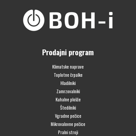
Prodajni program
Klimatske naprave
Toplotne črpalke
Hladilniki
Zamrzovalniki
Kuhalne plošče
Štedilniki
Vgradne pečice
Mikrovalovne pečice
Pralni stroji