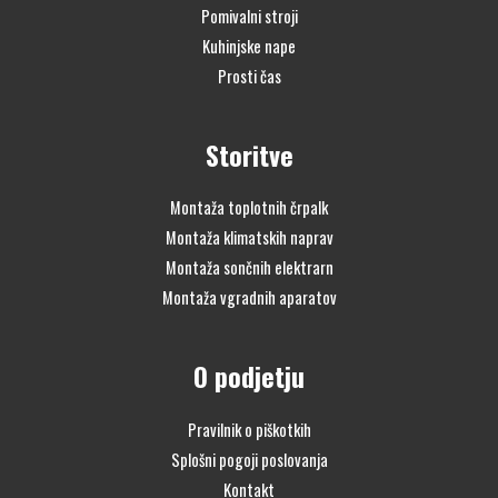
Pomivalni stroji
Kuhinjske nape
Prosti čas
Storitve
Montaža toplotnih črpalk
Montaža klimatskih naprav
Montaža sončnih elektrarn
Montaža vgradnih aparatov
O podjetju
Pravilnik o piškotkih
Splošni pogoji poslovanja
Kontakt