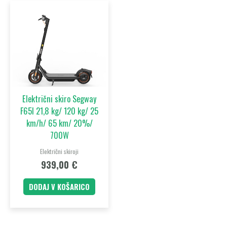
Električni skiro Segway
F65I 21,8 kg/ 120 kg/ 25
km/h/ 65 km/ 20%/
700W
Električni skiroji
939,00
€
DODAJ V KOŠARICO