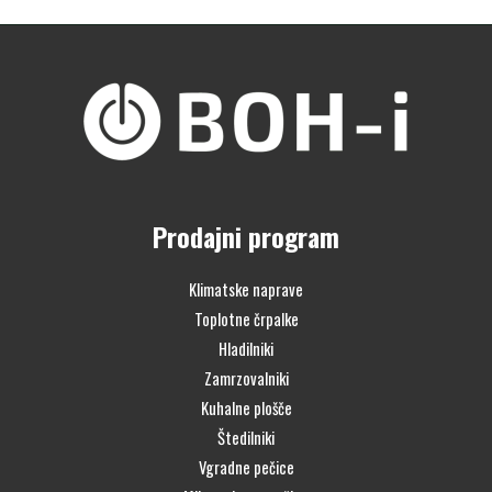
Prodajni program
Klimatske naprave
Toplotne črpalke
Hladilniki
Zamrzovalniki
Kuhalne plošče
Štedilniki
Vgradne pečice