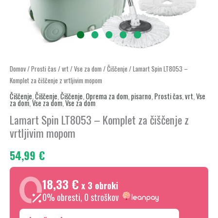
Lamart
Domov
/
Prosti čas
/
vrt
/
Vse za dom
/
Čiščenje
/ Lamart Spin LT8053 –
Komplet za čiščenje z vrtljivim mopom
Spin
LT8053
Čiščenje
,
Čiščenje
,
Čiščenje
,
Oprema za dom
,
pisarno
,
Prosti čas
,
vrt
,
Vse
za dom
,
Vse za dom
,
Vse za dom
–
Lamart Spin LT8053 – Komplet za čiščenje z
Komplet
vrtljivim mopom
za
čiščenje
54,99
€
z
vrtljivim
18,33 €
x 3 obroki
mopom
0% obresti, 0 stroškov
količina