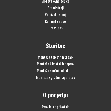
Mikrovalovne pečice
Pralni stroji
Pomivalni stroji
Kuhinjske nape
Prosti čas
Storitve
Montaža toplotnih črpalk
Montaža klimatskih naprav
Montaža sončnih elektrarn
Montaža vgradnih aparatov
O podjetju
Pravilnik o piškotkih