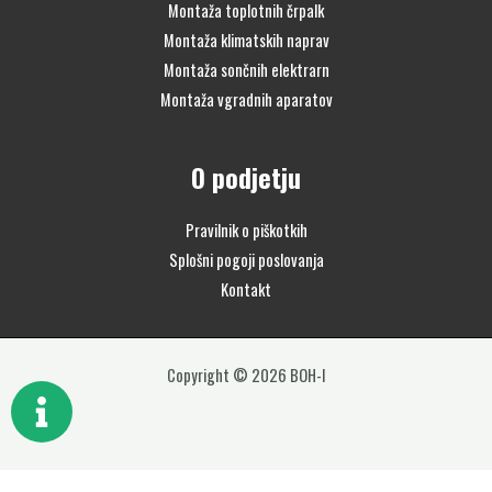
Montaža toplotnih črpalk
Montaža klimatskih naprav
Montaža sončnih elektrarn
Montaža vgradnih aparatov
O podjetju
Pravilnik o piškotkih
Splošni pogoji poslovanja
Kontakt
Copyright © 2026 BOH-I
Lamart