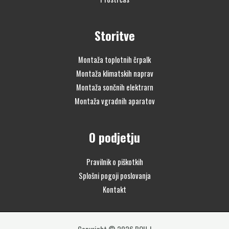
Storitve
Montaža toplotnih črpalk
Montaža klimatskih naprav
Montaža sončnih elektrarn
Montaža vgradnih aparatov
O podjetju
Pravilnik o piškotkih
Splošni pogoji poslovanja
Kontakt