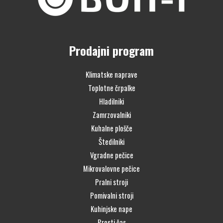
Prodajni program
Klimatske naprave
Toplotne črpalke
Hladilniki
Zamrzovalniki
Kuhalne plošče
Štedilniki
Vgradne pečice
Mikrovalovne pečice
Pralni stroji
Pomivalni stroji
Kuhinjske nape
Prosti čas