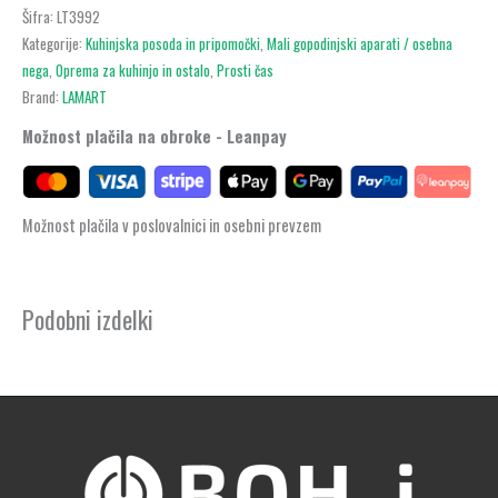
Šifra:
LT3992
Kategorije:
Kuhinjska posoda in pripomočki
,
Mali gopodinjski aparati / osebna
nega
,
Oprema za kuhinjo in ostalo
,
Prosti čas
Brand:
LAMART
Možnost plačila na obroke - Leanpay
Možnost plačila v poslovalnici in osebni prevzem
Podobni izdelki