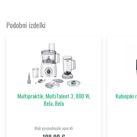
Podobni izdelki
Multipraktik, MultiTalent 3, 800 W,
Kuhinjski 
Bela, Bela
Mali gospodinjski aparati