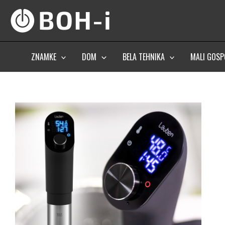
Skip
to
content
ZNAMKE
DOM
BELA TEHNIKA
MALI GOSP