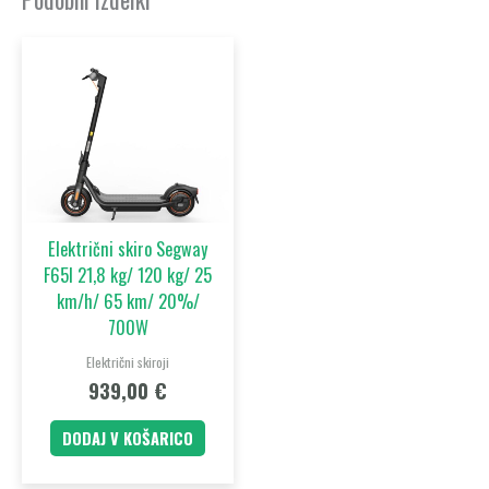
Električni skiro Segway
F65I 21,8 kg/ 120 kg/ 25
km/h/ 65 km/ 20%/
700W
Električni skiroji
939,00
€
DODAJ V KOŠARICO