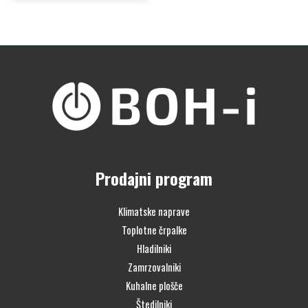
Prodajni program
Klimatske naprave
Toplotne črpalke
Hladilniki
Zamrzovalniki
Kuhalne plošče
Štedilniki