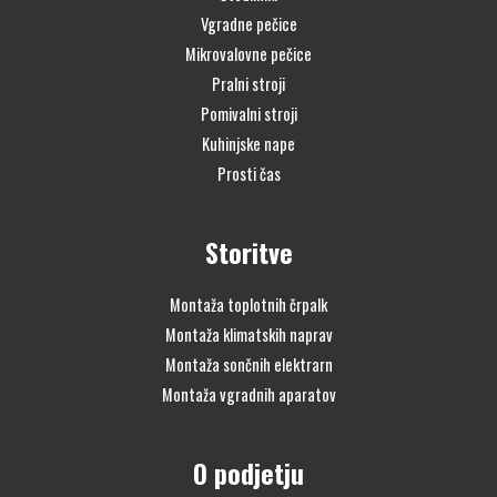
Vgradne pečice
Mikrovalovne pečice
Pralni stroji
Pomivalni stroji
Kuhinjske nape
Prosti čas
Storitve
Montaža toplotnih črpalk
Montaža klimatskih naprav
Montaža sončnih elektrarn
Montaža vgradnih aparatov
O podjetju