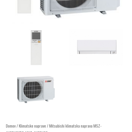
Mitsubishi
Domov
/
Klimatske naprave
/ Mitsubishi klimatska naprava MSZ-