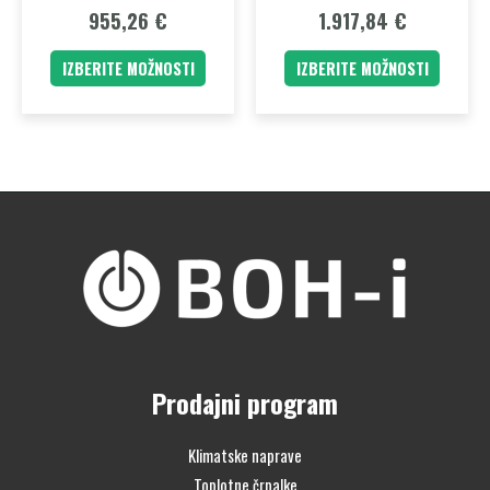
955,26
€
1.917,84
€
IZBERITE MOŽNOSTI
IZBERITE MOŽNOSTI
Prodajni program
Klimatske naprave
Toplotne črpalke