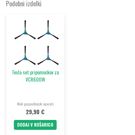
Podobni izdelki
Tesla set pripomockov za
VCR600W
Mali gospodinjski aparati
29,90
€
DODAJ V KOŠARICO