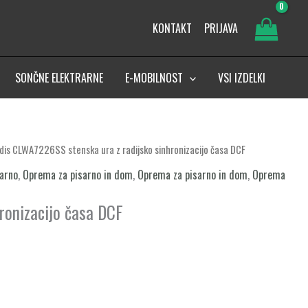
KONTAKT
PRIJAVA
SONČNE ELEKTRARNE
E-MOBILNOST
VSI IZDELKI
dis CLWA7226SS stenska ura z radijsko sinhronizacijo časa DCF
arno
,
Oprema za pisarno in dom
,
Oprema za pisarno in dom
,
Oprema
ronizacijo časa DCF