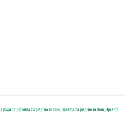
a pisarno
,
Oprema za pisarno in dom
,
Oprema za pisarno in dom
,
Oprema