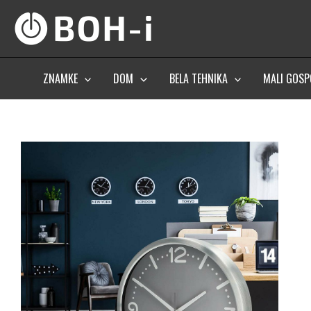
Skip
to
content
ZNAMKE
DOM
BELA TEHNIKA
MALI GOSP