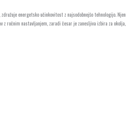
), združuje energetsko učinkovitost z najsodobnejšo tehnologijo. Njen
z ročnim nastavljanjem, zaradi česar je zanesljiva izbira za okolja,