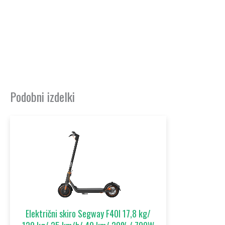
Podobni izdelki
Električni skiro Segway F40I 17,8 kg/